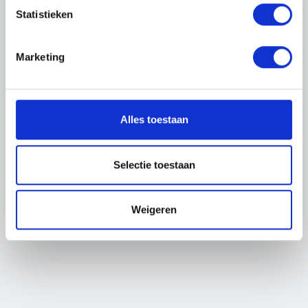
beschikbaar.
Statistieken
De vacature waar je naar op zoek bent is niet meer
Marketing
beschikbaar.
BEKIJK ALLE VACATURES
Alles toestaan
Selectie toestaan
Weigeren