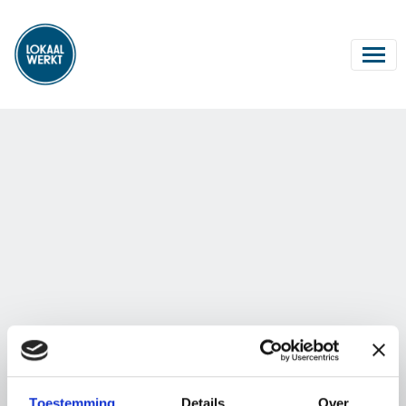
Toestemming
Details
Over