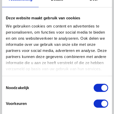
Deze website maakt gebruik van cookies
We gebruiken cookies om content en advertenties te
personaliseren, om functies voor social media te bieden
en om ons websiteverkeer te analyseren. Ook delen we
informatie over uw gebruik van onze site met onze
partners voor social media, adverteren en analyse. Deze
partners kunnen deze gegevens combineren met andere
informatie die u aan ze heeft verstrekt of die ze hebben
verzameld op basis van uw gebruik van hun services.
Toestemmingsselectie
Noodzakelijk
Vacature niet meer
Voorkeuren