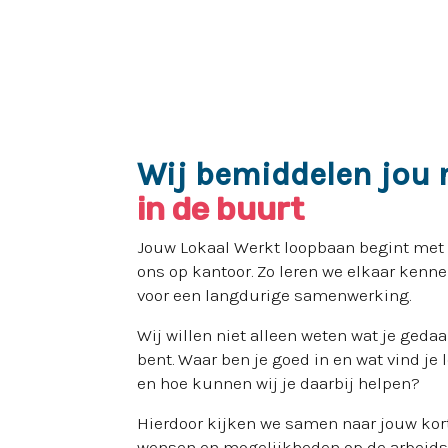
Wij bemiddelen jou 
in de buurt
Jouw Lokaal Werkt loopbaan begint met e
ons op kantoor. Zo leren we elkaar kenn
voor een langdurige samenwerking.
Wij willen niet alleen weten wat je gedaa
bent. Waar ben je goed in en wat vind je 
en hoe kunnen wij je daarbij helpen?
Hierdoor kijken we samen naar jouw kort
wensen en mogelijkheden op de arbeidsm