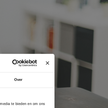
Over
 media te bieden en om ons