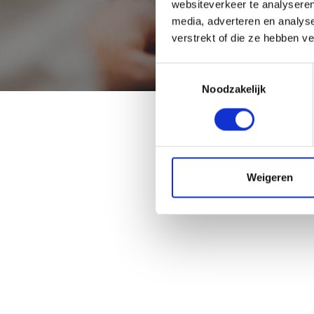
websiteverkeer te analyseren
media, adverteren en analys
verstrekt of die ze hebben v
Toestemmingsselectie
Noodzakelijk
Weigeren