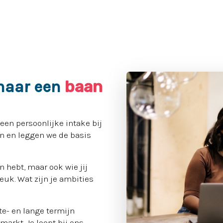
baan
naar een
en persoonlijke intake bij
en en leggen we de basis
n hebt, maar ook wie jij
leuk. Wat zijn je ambities
e- en lange termijn
arkt. Je loopt bij ons