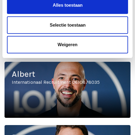
Alles toestaan
Selectie toestaan
Weigeren
Albert
Internationaal Recruitment 0610878035