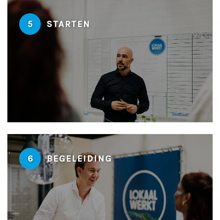
5
STARTEN
6
BEGELEIDING