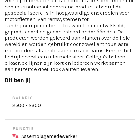
zelfs op internationale racecircuits. Je komt terecht bij
een internationaal opererend productiebedrijf dat
gespecialiseerd is in hoogwaardige onderdelen voor
motorfietsen. Van remsystemen tot
aandrijfcomponenten: alles wordt hier ontwikkeld,
geproduceerd en gecontroleerd onder één dak. De
producten worden geleverd aan klanten over de hele
wereld en worden gebruikt door zowel enthousiaste
motorrijders als professionele raceteams. Binnen het
bedrijf heerst een informele sfeer. Collega's helpen
elkaar, de lijnen zijn kort en iedereen werkt samen
aan hetzelfde doel: topkwaliteit leveren.
Dit ben jij
SALARIS
2500 - 2800
FUNCTIE
Assemblagemedewerker