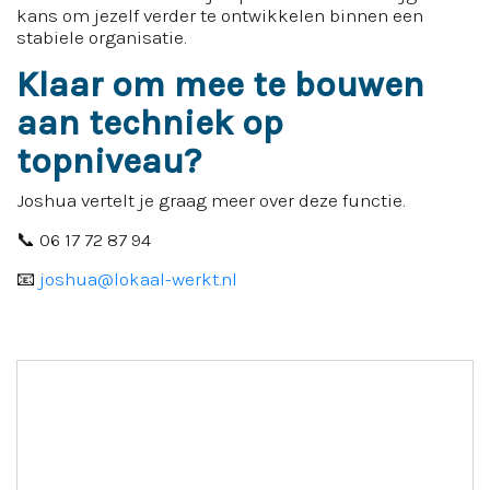
kans om jezelf verder te ontwikkelen binnen een
stabiele organisatie.
Klaar om mee te bouwen
aan techniek op
topniveau?
Joshua vertelt je graag meer over deze functie.
📞 06 17 72 87 94
📧
joshua@lokaal-werkt.nl