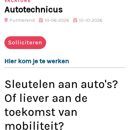
VACATURE
Autotechnicus
Purmerend
10-06-2026
10-10-2026
Solliciteren
Hier kom je te werken
Sleutelen aan auto's?
Of liever aan de
toekomst van
mobiliteit?