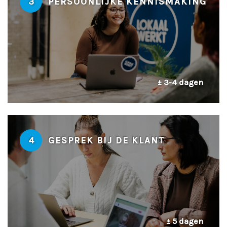
3
PERSOONLIJKE KENNISMAKING
± 3-4 dagen
4
GESPREK BIJ DE KLANT
± 5 dagen