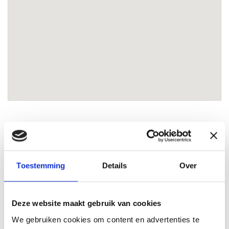
Eric Knoop
Lokale Partner Alkmaar
Toestemming
Details
Over
eric@lokaal-werkt.nl
0644822802
Deze website maakt gebruik van cookies
We gebruiken cookies om content en advertenties te