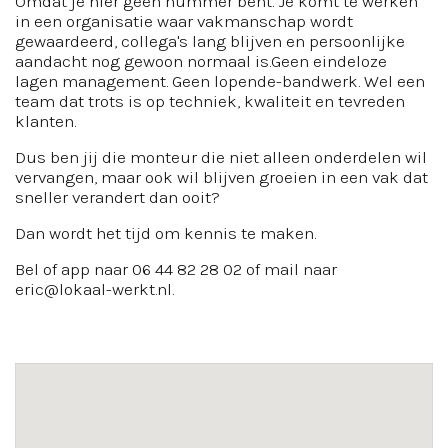
Omdat je hier geen nummer bent. Je komt te werken
in een organisatie waar vakmanschap wordt
gewaardeerd, collega's lang blijven en persoonlijke
aandacht nog gewoon normaal is.Geen eindeloze
lagen management. Geen lopende-bandwerk. Wel een
team dat trots is op techniek, kwaliteit en tevreden
klanten.
Dus ben jij die monteur die niet alleen onderdelen wil
vervangen, maar ook wil blijven groeien in een vak dat
sneller verandert dan ooit?
Dan wordt het tijd om kennis te maken.
Bel of app naar 06 44 82 28 02 of mail naar
eric@lokaal-werkt.nl
.