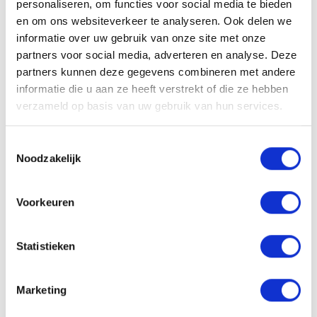
personaliseren, om functies voor social media te bieden
en om ons websiteverkeer te analyseren. Ook delen we
Solliciteren
informatie over uw gebruik van onze site met onze
partners voor social media, adverteren en analyse. Deze
partners kunnen deze gegevens combineren met andere
informatie die u aan ze heeft verstrekt of die ze hebben
VACATURE DELEN
verzameld op basis van uw gebruik van hun services.
Toestemmingsselectie
Noodzakelijk
Sollicitatieprocedure
Voorkeuren
Statistieken
1
SOLLICITATIE BEOORDELEN
Marketing