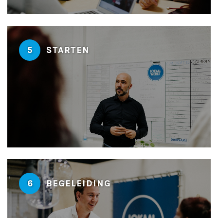
5
STARTEN
6
BEGELEIDING