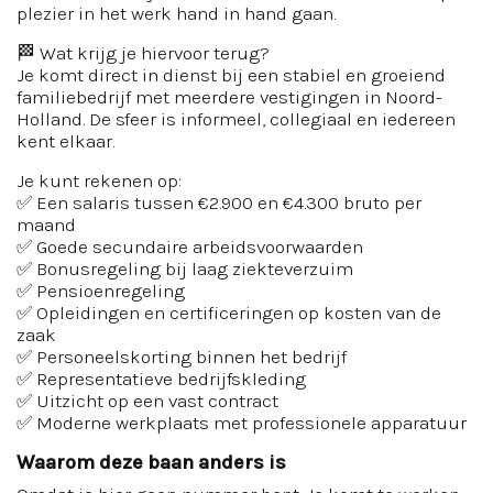
plezier in het werk hand in hand gaan.
🏁 Wat krijg je hiervoor terug?
Je komt direct in dienst bij een stabiel en groeiend
familiebedrijf met meerdere vestigingen in Noord-
Holland. De sfeer is informeel, collegiaal en iedereen
kent elkaar.
Je kunt rekenen op:
✅ Een salaris tussen €2.900 en €4.300 bruto per
maand
✅ Goede secundaire arbeidsvoorwaarden
✅ Bonusregeling bij laag ziekteverzuim
✅ Pensioenregeling
✅ Opleidingen en certificeringen op kosten van de
zaak
✅ Personeelskorting binnen het bedrijf
✅ Representatieve bedrijfskleding
✅ Uitzicht op een vast contract
✅ Moderne werkplaats met professionele apparatuur
Waarom deze baan anders is