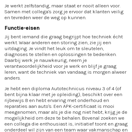
Je werkt zelfstandig, maar staat er nooit alleen voor.
Samen met collega's zorg je ervoor dat klanten veilig
en tevreden weer de weg op kunnen.
Functie-eisen
Jij bent iemand die graag begrijpt hoe techniek écht
werkt. Waar anderen een storing zien, zie jij een
uitdaging. Je vindt het leuk om te sleutelen,
diagnoses te stellen en oplossingen te bedenken.
Daarbij werk je nauwkeurig, neem je
verantwoordelijkheid voor je werk en blijf je graag
leren, want de techniek van vandaag is morgen alweer
anders.
Je hebt een diploma Autotechnicus niveau 3 of 4 (of
bent bijna klaar met je opleiding), beschikt over een
rijbewijs B en hebt ervaring met onderhoud en
reparaties aan auto's. Een APK-certificaat is mooi
meegenomen, maar als je die nog niet hebt, krijg je de
mogelijkheid om deze te behalen. Bovenal zoeken we
een collega die enthousiast is, initiatief toont en graag
onderdeel wil zijn van een team waar vakmanschap en