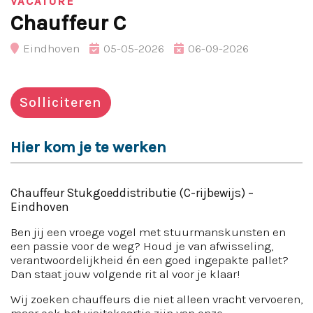
VACATURE
Chauffeur C
Eindhoven
05-05-2026
06-09-2026
Solliciteren
Hier kom je te werken
Chauffeur Stukgoeddistributie (C-rijbewijs) –
Eindhoven
Ben jij een vroege vogel met stuurmanskunsten en
een passie voor de weg? Houd je van afwisseling,
verantwoordelijkheid én een goed ingepakte pallet?
Dan staat jouw volgende rit al voor je klaar!
Wij zoeken chauffeurs die niet alleen vracht vervoeren,