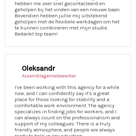
hebben me zeer snel gecontacteerd en
geholpen bij het vinden van een nieuwe baan.
Bovendien hebben jullie mij uitstekend
geholpen met de flexibele werkdagen om het
te kunnen combineren met mijn studie.
Bedankt top team!
Oleksandr
Assemblagemedewerker
I’ve been working with this agency for a while
now, and I can confidently say it’s a great
place for those looking for stability and a
comfortable work environment. The agency
specializes in finding jobs for workers, and I
can always count on the professionalism and
support of my colleagues. There is a truly
friendly atmosphere, and people are always
ready to help in any situation.