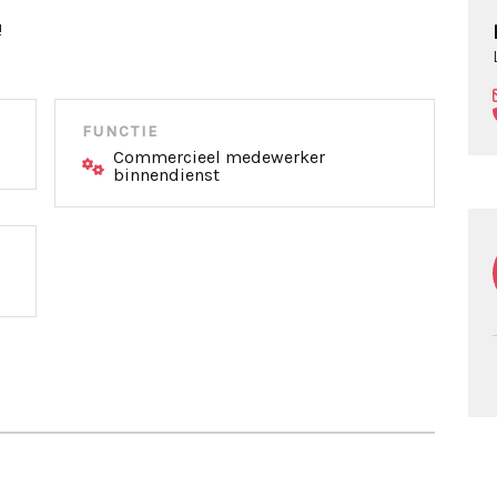
!
FUNCTIE
Commercieel medewerker
binnendienst