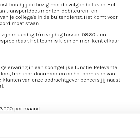
t houd jij de bezig met de volgende taken. Het
van transportdocumenten, debiteuren- en
an je collega's in de buitendienst. Het komt voor
woord moet staan.
 zijn maandag t/m vrijdag tussen 08:30u en
 bespreekbaar. Het team is klein en men kent elkaar
ge ervaring in een soortgelijke functie. Relevante
rders, transportdocumenten en het opmaken van
le klanten van onze opdrachtgever beheers jij naast
l.
 €3.000 per maand