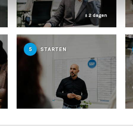
± 2 dagen
5
STARTEN