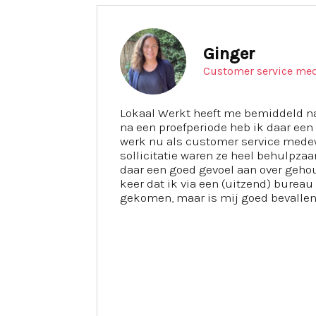
Ginger
Customer service me
Lokaal Werkt heeft me bemiddeld na
na een proefperiode heb ik daar een 
werk nu als customer service medew
sollicitatie waren ze heel behulpzaa
daar een goed gevoel aan over geho
keer dat ik via een (uitzend) burea
gekomen, maar is mij goed bevallen