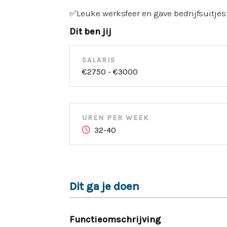
✅Leuke werksfeer en gave bedrijfsuitjes
Dit ben jij
SALARIS
€2750 - €3000
UREN PER WEEK
32-40
Dit ga je doen
Functieomschrijving