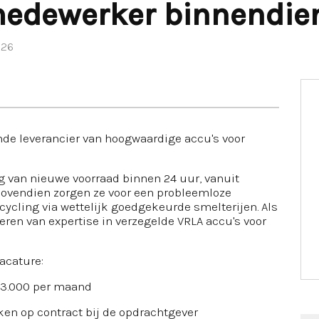
edewerker binnendie
026
de leverancier van hoogwaardige accu's voor
g van nieuwe voorraad binnen 24 uur, vanuit
Bovendien zorgen ze voor een probleemloze
cycling via wettelijk goedgekeurde smelterijen. Als
veren van expertise in verzegelde VRLA accu's voor
acature:
€3.000 per maand
en op contract bij de opdrachtgever