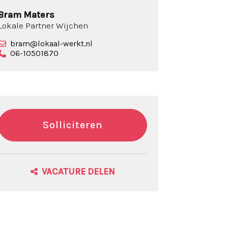
Bram Maters
Lokale Partner Wijchen
bram@lokaal-werkt.nl
06-10501870
Solliciteren
VACATURE DELEN