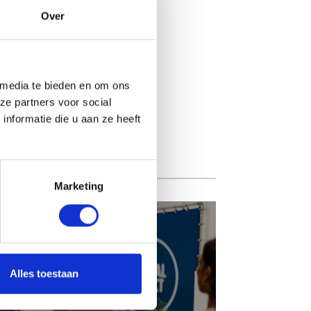
Over
 media te bieden en om ons
ze partners voor social
nformatie die u aan ze heeft
Marketing
PERSOONLIJKE
3
KENNISMAKING
Alles toestaan