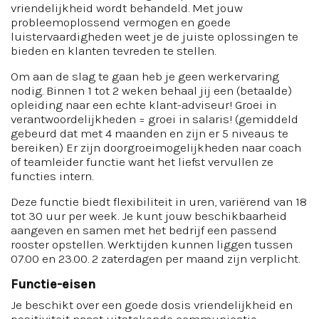
vriendelijkheid wordt behandeld. Met jouw
probleemoplossend vermogen en goede
luistervaardigheden weet je de juiste oplossingen te
bieden en klanten tevreden te stellen.
Om aan de slag te gaan heb je geen werkervaring
nodig. Binnen 1 tot 2 weken behaal jij een (betaalde)
opleiding naar een echte klant-adviseur! Groei in
verantwoordelijkheden = groei in salaris! (gemiddeld
gebeurd dat met 4 maanden en zijn er 5 niveaus te
bereiken) Er zijn doorgroeimogelijkheden naar coach
of teamleider functie want het liefst vervullen ze
functies intern.
Deze functie biedt flexibiliteit in uren, variërend van 18
tot 30 uur per week. Je kunt jouw beschikbaarheid
aangeven en samen met het bedrijf een passend
rooster opstellen. Werktijden kunnen liggen tussen
07.00 en 23.00. 2 zaterdagen per maand zijn verplicht.
Functie-eisen
Je beschikt over een goede dosis vriendelijkheid en