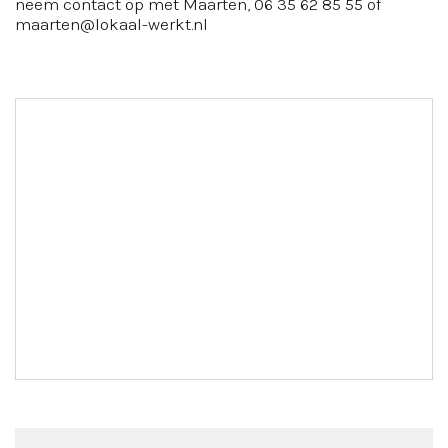
neem contact op met Maarten, 06 35 62 85 55 of
maarten@lokaal-werkt.nl