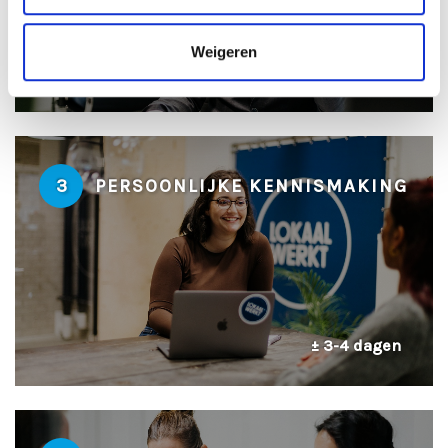
Weigeren
± 2 dagen
3
PERSOONLIJKE KENNISMAKING
± 3-4 dagen