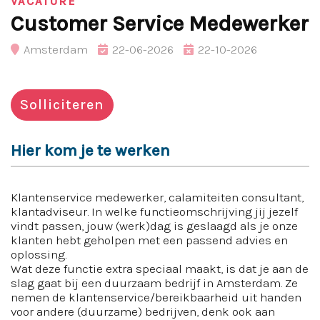
VACATURE
Customer Service Medewerker
Amsterdam
22-06-2026
22-10-2026
Solliciteren
Hier kom je te werken
Klantenservice medewerker, calamiteiten consultant,
klantadviseur. In welke functieomschrijving jij jezelf
vindt passen, jouw (werk)dag is geslaagd als je onze
klanten hebt geholpen met een passend advies en
oplossing.
Wat deze functie extra speciaal maakt, is dat je aan de
slag gaat bij een duurzaam bedrijf in Amsterdam. Ze
nemen de klantenservice/bereikbaarheid uit handen
voor andere (duurzame) bedrijven, denk ook aan