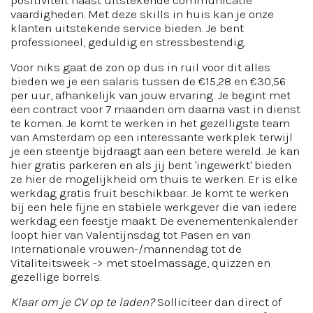
positiviteit naast uitstekende communicatie
vaardigheden. Met deze skills in huis kan je onze
klanten uitstekende service bieden. Je bent
professioneel, geduldig en stressbestendig.
Voor niks gaat de zon op dus in ruil voor dit alles
bieden we je een salaris tussen de €15,28 en €30,56
per uur, afhankelijk van jouw ervaring. Je begint met
een contract voor 7 maanden om daarna vast in dienst
te komen. Je komt te werken in het gezelligste team
van Amsterdam op een interessante werkplek terwijl
je een steentje bijdraagt aan een betere wereld. Je kan
hier gratis parkeren en als jij bent 'ingewerkt' bieden
ze hier de mogelijkheid om thuis te werken. Er is elke
werkdag gratis fruit beschikbaar. Je komt te werken
bij een hele fijne en stabiele werkgever die van iedere
werkdag een feestje maakt. De evenementenkalender
loopt hier van Valentijnsdag tot Pasen en van
Internationale vrouwen-/mannendag tot de
Vitaliteitsweek -> met stoelmassage, quizzen en
gezellige borrels.
Klaar om je CV op te laden?
Solliciteer dan direct of