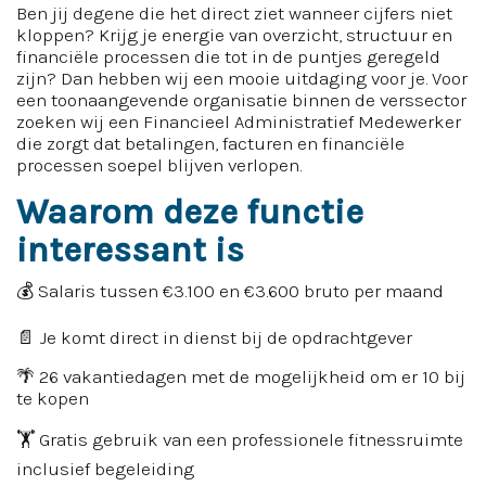
Ben jij degene die het direct ziet wanneer cijfers niet
kloppen? Krijg je energie van overzicht, structuur en
financiële processen die tot in de puntjes geregeld
zijn? Dan hebben wij een mooie uitdaging voor je. Voor
een toonaangevende organisatie binnen de verssector
zoeken wij een Financieel Administratief Medewerker
die zorgt dat betalingen, facturen en financiële
processen soepel blijven verlopen.
Waarom deze functie
interessant is
💰 Salaris tussen €3.100 en €3.600 bruto per maand
📄 Je komt direct in dienst bij de opdrachtgever
🌴 26 vakantiedagen met de mogelijkheid om er 10 bij
te kopen
🏋️ Gratis gebruik van een professionele fitnessruimte
inclusief begeleiding