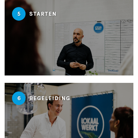
5
STARTEN
6
BEGELEIDING