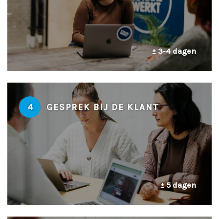
± 3-4 dagen
4
GESPREK BIJ DE KLANT
± 5 dagen