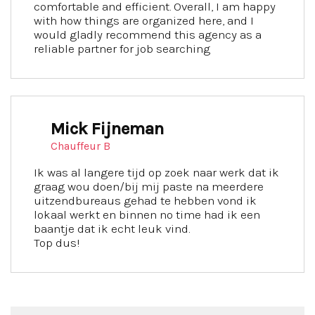
comfortable and efficient. Overall, I am happy
with how things are organized here, and I
would gladly recommend this agency as a
reliable partner for job searching
Mick Fijneman
Chauffeur B
Ik was al langere tijd op zoek naar werk dat ik
graag wou doen/bij mij paste na meerdere
uitzendbureaus gehad te hebben vond ik
lokaal werkt en binnen no time had ik een
baantje dat ik echt leuk vind.
Top dus!