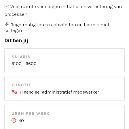
📈 Veel ruimte voor eigen initiatief en verbetering van
processen
🎉 Regelmatig leuke activiteiten en borrels met
collega's
Dit ben jij
SALARIS
3100 - 3600
FUNCTIE
Financieel administratief medewerker
UREN PER WEEK
40