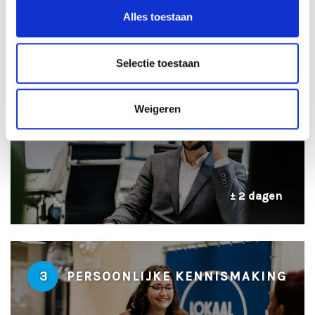
± 24 uur
Alles toestaan
Selectie toestaan
2
TELEFONISCHE INTAKE
Weigeren
± 2 dagen
3
PERSOONLIJKE KENNISMAKING