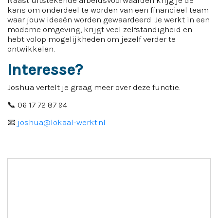
Naast uitstekende arbeidsvoorwaarden krijg je de
kans om onderdeel te worden van een financieel team
waar jouw ideeën worden gewaardeerd. Je werkt in een
moderne omgeving, krijgt veel zelfstandigheid en
hebt volop mogelijkheden om jezelf verder te
ontwikkelen.
Interesse?
Joshua vertelt je graag meer over deze functie.
📞 06 17 72 87 94
📧
joshua@lokaal-werkt.nl