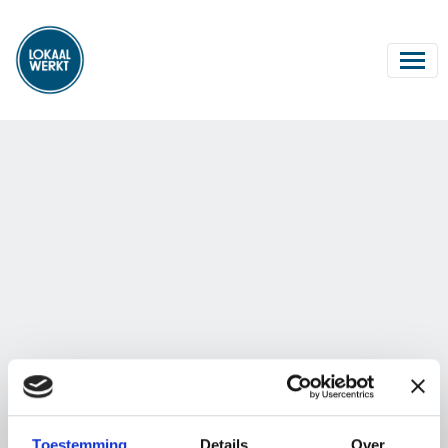
Toestemming
Details
Over