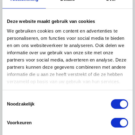
Deze website maakt gebruik van cookies
We gebruiken cookies om content en advertenties te
personaliseren, om functies voor social media te bieden
en om ons websiteverkeer te analyseren. Ook delen we
informatie over uw gebruik van onze site met onze
partners voor social media, adverteren en analyse. Deze
partners kunnen deze gegevens combineren met andere
informatie die u aan ze heeft verstrekt of die ze hebben
verzameld op basis van uw gebruik van hun services.
Toestemmingsselectie
Noodzakelijk
Vacature niet meer
Voorkeuren