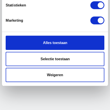
beschikbaar.
Statistieken
De vacature waar je naar op zoek bent is niet meer
Marketing
beschikbaar.
BEKIJK ALLE VACATURES
Alles toestaan
Selectie toestaan
Weigeren