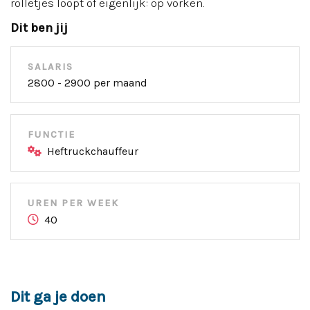
rolletjes loopt of eigenlijk: op vorken.
Dit ben jij
SALARIS
2800 - 2900 per maand
FUNCTIE
Heftruckchauffeur
UREN PER WEEK
40
Dit ga je doen