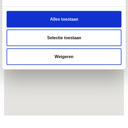
Let op: deze functie vereist stuurmanskunst met een
koel hoofd. Solliciteer op eigen risico.
Alles toestaan
Selectie toestaan
Weigeren