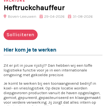
VACATURE
Heftruckchauffeur
Boven-Leeuwen
29-04-2026
31-08-2026
Solliciteren
Hier kom je te werken
Zit er pit in jouw rijstijl? Dan hebben wij een toffe
logistieke functie voor je in een internationale
omgeving met gekoelde precisie.
Je komt te werken bij een toonaangevend bedrijf in
koel- en vrieslogistiek. Op deze locatie worden
diepgevroren producten vanuit de haven opgeslagen,
gemixt, gepureerd, gepasteuriseerd en klaargemaakt
voor verdere verwerking. Jij zorgt dat alles intern op