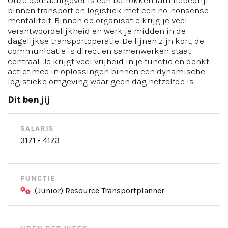
Onze opdrachtgever is een betrokken familiebedrijf
binnen transport en logistiek met een no-nonsense
mentaliteit. Binnen de organisatie krijg je veel
verantwoordelijkheid en werk je midden in de
dagelijkse transportoperatie. De lijnen zijn kort, de
communicatie is direct en samenwerken staat
centraal. Je krijgt veel vrijheid in je functie en denkt
actief mee in oplossingen binnen een dynamische
logistieke omgeving waar geen dag hetzelfde is.
Dit ben jij
SALARIS
3171 - 4173
FUNCTIE
(Junior) Resource Transportplanner