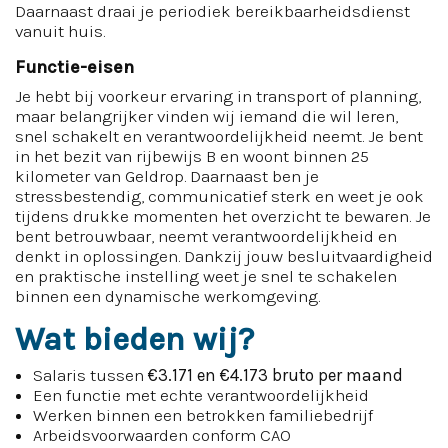
Daarnaast draai je periodiek bereikbaarheidsdienst
vanuit huis.
Functie-eisen
Je hebt bij voorkeur ervaring in transport of planning,
maar belangrijker vinden wij iemand die wil leren,
snel schakelt en verantwoordelijkheid neemt. Je bent
in het bezit van rijbewijs B en woont binnen 25
kilometer van Geldrop. Daarnaast ben je
stressbestendig, communicatief sterk en weet je ook
tijdens drukke momenten het overzicht te bewaren. Je
bent betrouwbaar, neemt verantwoordelijkheid en
denkt in oplossingen. Dankzij jouw besluitvaardigheid
en praktische instelling weet je snel te schakelen
binnen een dynamische werkomgeving.
Wat bieden wij?
Salaris tussen
€3.171 en €4.173 bruto per maand
Een functie met echte verantwoordelijkheid
Werken binnen een betrokken familiebedrijf
Arbeidsvoorwaarden conform CAO