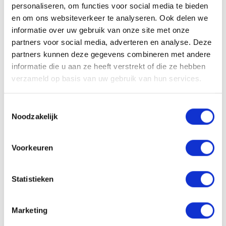
personaliseren, om functies voor social media te bieden
en om ons websiteverkeer te analyseren. Ook delen we
Solliciteren
informatie over uw gebruik van onze site met onze
partners voor social media, adverteren en analyse. Deze
partners kunnen deze gegevens combineren met andere
informatie die u aan ze heeft verstrekt of die ze hebben
VACATURE DELEN
verzameld op basis van uw gebruik van hun services.
Toestemmingsselectie
Noodzakelijk
Sollicitatieprocedure
Voorkeuren
Statistieken
1
SOLLICITATIE BEOORDELEN
Marketing