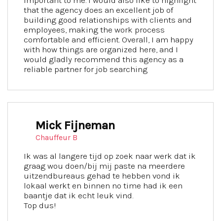
important to me. I would also like to highlight
that the agency does an excellent job of
building good relationships with clients and
employees, making the work process
comfortable and efficient. Overall, I am happy
with how things are organized here, and I
would gladly recommend this agency as a
reliable partner for job searching
Mick Fijneman
Chauffeur B
Ik was al langere tijd op zoek naar werk dat ik
graag wou doen/bij mij paste na meerdere
uitzendbureaus gehad te hebben vond ik
lokaal werkt en binnen no time had ik een
baantje dat ik echt leuk vind.
Top dus!