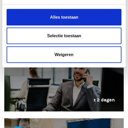
Alles toestaan
± 24 uur
Selectie toestaan
2
TELEFONISCHE INTAKE
Weigeren
± 2 dagen