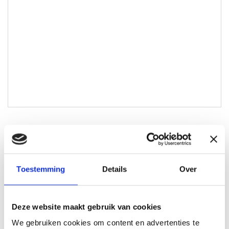
Maikel Aarts
Lokale Partner Helmond en Deurne
Toestemming
Details
Over
maikel@lokaal-werkt.nl
0642721788
Deze website maakt gebruik van cookies
We gebruiken cookies om content en advertenties te