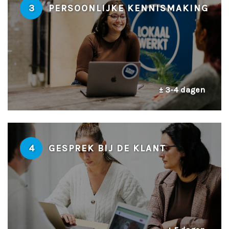
3
PERSOONLIJKE KENNISMAKING
± 3-4 dagen
4
GESPREK BIJ DE KLANT