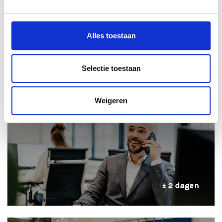
Alles toestaan
± 24 uur
Selectie toestaan
Weigeren
2
TELEFONISCHE INTAKE
± 2 dagen