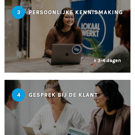
3
PERSOONLIJKE KENNISMAKING
± 3-4 dagen
4
GESPREK BIJ DE KLANT