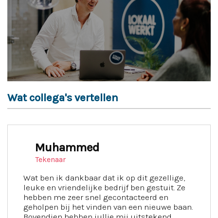
Wat collega's vertellen
Muhammed
Tekenaar
Wat ben ik dankbaar dat ik op dit gezellige,
leuke en vriendelijke bedrijf ben gestuit. Ze
hebben me zeer snel gecontacteerd en
geholpen bij het vinden van een nieuwe baan.
Bovendien hebben jullie mij uitstekend