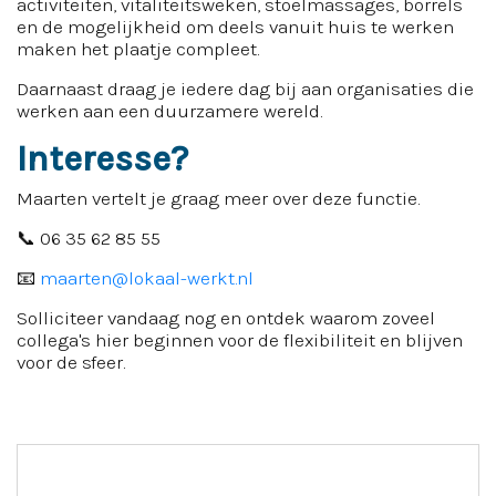
activiteiten, vitaliteitsweken, stoelmassages, borrels
en de mogelijkheid om deels vanuit huis te werken
maken het plaatje compleet.
Daarnaast draag je iedere dag bij aan organisaties die
werken aan een duurzamere wereld.
Interesse?
Maarten vertelt je graag meer over deze functie.
📞 06 35 62 85 55
📧
maarten@lokaal-werkt.nl
Solliciteer vandaag nog en ontdek waarom zoveel
collega's hier beginnen voor de flexibiliteit en blijven
voor de sfeer.