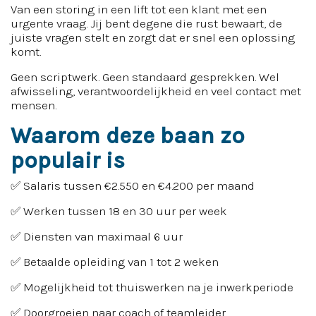
Van een storing in een lift tot een klant met een
urgente vraag. Jij bent degene die rust bewaart, de
juiste vragen stelt en zorgt dat er snel een oplossing
komt.
Geen scriptwerk. Geen standaard gesprekken. Wel
afwisseling, verantwoordelijkheid en veel contact met
mensen.
Waarom deze baan zo
populair is
✅ Salaris tussen €2.550 en €4.200 per maand
✅ Werken tussen 18 en 30 uur per week
✅ Diensten van maximaal 6 uur
✅ Betaalde opleiding van 1 tot 2 weken
✅ Mogelijkheid tot thuiswerken na je inwerkperiode
✅ Doorgroeien naar coach of teamleider