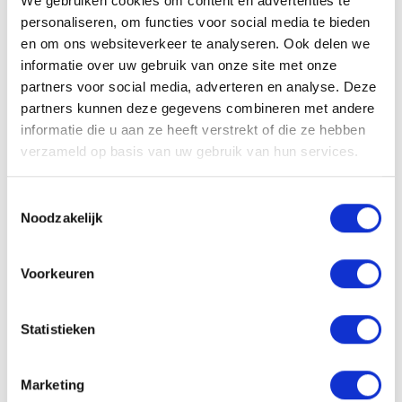
We gebruiken cookies om content en advertenties te
personaliseren, om functies voor social media te bieden
en om ons websiteverkeer te analyseren. Ook delen we
informatie over uw gebruik van onze site met onze
Solliciteren
partners voor social media, adverteren en analyse. Deze
partners kunnen deze gegevens combineren met andere
informatie die u aan ze heeft verstrekt of die ze hebben
verzameld op basis van uw gebruik van hun services.
VACATURE DELEN
Toestemmingsselectie
Noodzakelijk
Sollicitatieprocedure
Voorkeuren
Statistieken
1
SOLLICITATIE BEOORDELEN
Marketing