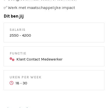
✅ Werk met maatschappelijke impact
Dit ben jij
SALARIS
2550 - 4200
FUNCTIE
Klant Contact Medewerker
UREN PER WEEK
18 - 30