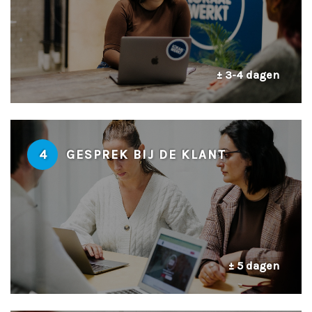
± 3-4 dagen
4
GESPREK BIJ DE KLANT
± 5 dagen