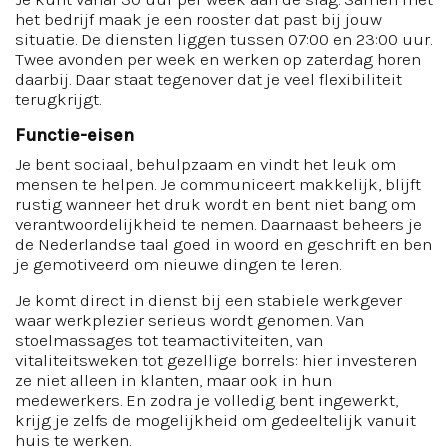
het bedrijf maak je een rooster dat past bij jouw
situatie. De diensten liggen tussen 07:00 en 23:00 uur.
Twee avonden per week en werken op zaterdag horen
daarbij. Daar staat tegenover dat je veel flexibiliteit
terugkrijgt.
Functie-eisen
Je bent sociaal, behulpzaam en vindt het leuk om
mensen te helpen. Je communiceert makkelijk, blijft
rustig wanneer het druk wordt en bent niet bang om
verantwoordelijkheid te nemen. Daarnaast beheers je
de Nederlandse taal goed in woord en geschrift en ben
je gemotiveerd om nieuwe dingen te leren.
Je komt direct in dienst bij een stabiele werkgever
waar werkplezier serieus wordt genomen. Van
stoelmassages tot teamactiviteiten, van
vitaliteitsweken tot gezellige borrels: hier investeren
ze niet alleen in klanten, maar ook in hun
medewerkers. En zodra je volledig bent ingewerkt,
krijg je zelfs de mogelijkheid om gedeeltelijk vanuit
huis te werken.