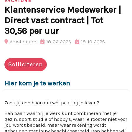
VACATURE
Klantenservice Medewerker |
Direct vast contract | Tot
30,56 per uur
Amsterdam
18-06-2026
18-10-2026
Solliciteren
Hier kom je te werken
Zoek jij een baan die wél past bij je leven?
Een baan waarbij je werk kunt combineren met je
gezin, sport, studie of hobby's. Waar je rooster niet voor
jou wordt bepaald, maar waar rekening wordt
gehouden met jouw beschikbaarheid. Dan hebben wij