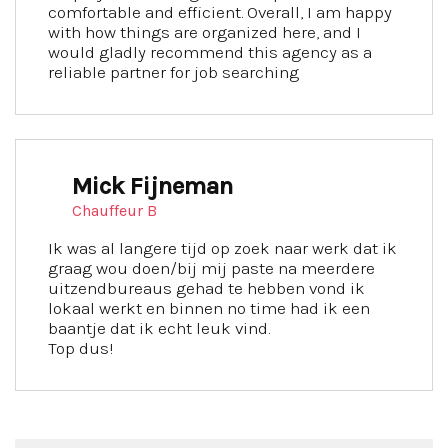
comfortable and efficient. Overall, I am happy
with how things are organized here, and I
would gladly recommend this agency as a
reliable partner for job searching
Mick Fijneman
Chauffeur B
Ik was al langere tijd op zoek naar werk dat ik
graag wou doen/bij mij paste na meerdere
uitzendbureaus gehad te hebben vond ik
lokaal werkt en binnen no time had ik een
baantje dat ik echt leuk vind.
Top dus!