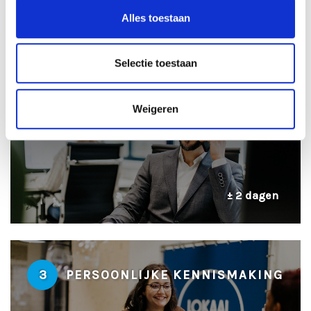
± 24 uur
Alles toestaan
Selectie toestaan
2
TELEFONISCHE INTAKE
Weigeren
± 2 dagen
3
PERSOONLIJKE KENNISMAKING