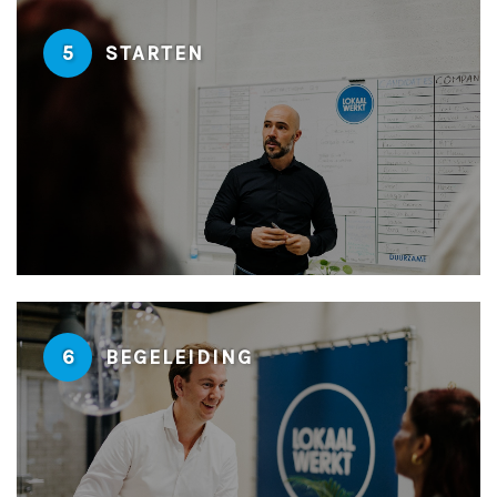
5
STARTEN
6
BEGELEIDING