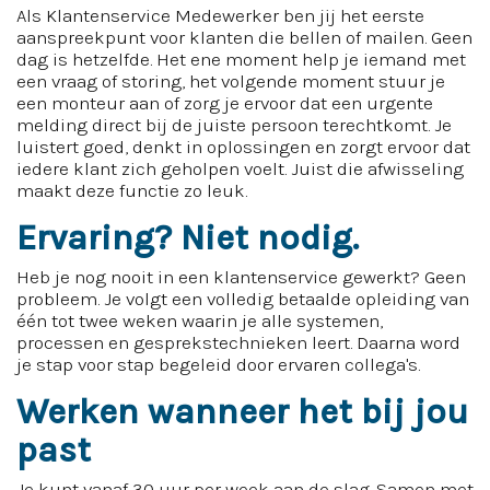
Als Klantenservice Medewerker ben jij het eerste
aanspreekpunt voor klanten die bellen of mailen. Geen
dag is hetzelfde. Het ene moment help je iemand met
een vraag of storing, het volgende moment stuur je
een monteur aan of zorg je ervoor dat een urgente
melding direct bij de juiste persoon terechtkomt. Je
luistert goed, denkt in oplossingen en zorgt ervoor dat
iedere klant zich geholpen voelt. Juist die afwisseling
maakt deze functie zo leuk.
Ervaring? Niet nodig.
Heb je nog nooit in een klantenservice gewerkt? Geen
probleem. Je volgt een volledig betaalde opleiding van
één tot twee weken waarin je alle systemen,
processen en gesprekstechnieken leert. Daarna word
je stap voor stap begeleid door ervaren collega's.
Werken wanneer het bij jou
past
Je kunt vanaf 30 uur per week aan de slag. Samen met