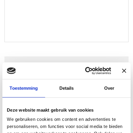
Maarten Joosten
Lokale Partner Amsterdam
maarten@lokaal-werkt.nl
Toestemming
Details
Over
0635628555
Deze website maakt gebruik van cookies
We gebruiken cookies om content en advertenties te
personaliseren, om functies voor social media te bieden
Solliciteren