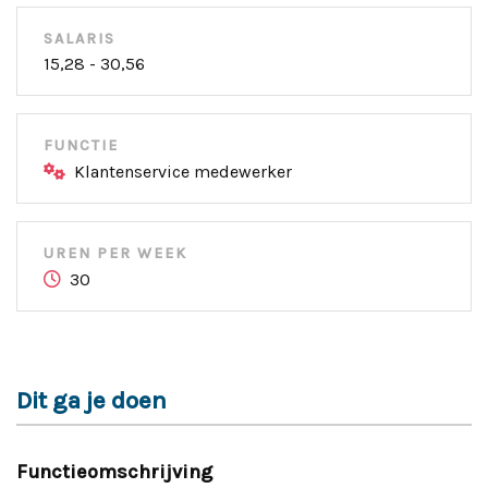
SALARIS
15,28 - 30,56
FUNCTIE
Klantenservice medewerker
UREN PER WEEK
30
Dit ga je doen
Functieomschrijving