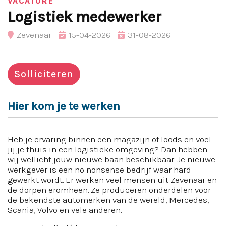
VACATURE
Logistiek medewerker
Zevenaar
15-04-2026
31-08-2026
Solliciteren
Hier kom je te werken
Heb je ervaring binnen een magazijn of loods en voel
jij je thuis in een logistieke omgeving? Dan hebben
wij wellicht jouw nieuwe baan beschikbaar. Je nieuwe
werkgever is een no nonsense bedrijf waar hard
gewerkt wordt. Er werken veel mensen uit Zevenaar en
de dorpen eromheen. Ze produceren onderdelen voor
de bekendste automerken van de wereld, Mercedes,
Scania, Volvo en vele anderen.