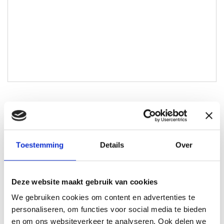
Bram Maters
Lokale Partner Wijchen
Toestemming
Details
Over
bram@lokaal-werkt.nl
06-10501870
Deze website maakt gebruik van cookies
We gebruiken cookies om content en advertenties te
personaliseren, om functies voor social media te bieden
en om ons websiteverkeer te analyseren. Ook delen we