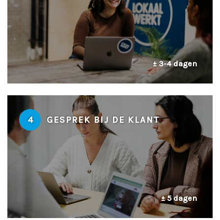
± 3-4 dagen
4
GESPREK BIJ DE KLANT
± 5 dagen