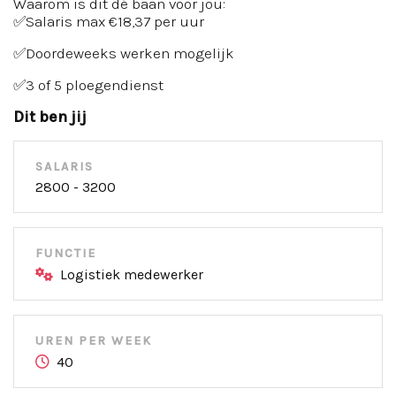
Waarom is dit dé baan voor jou:
✅Salaris max €18,37 per uur
✅Doordeweeks werken mogelijk
✅3 of 5 ploegendienst
Dit ben jij
SALARIS
2800 - 3200
FUNCTIE
Logistiek medewerker
UREN PER WEEK
40