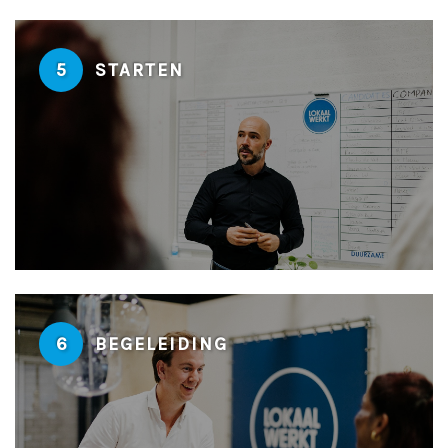
5
STARTEN
6
BEGELEIDING