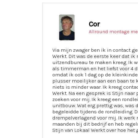
Cor
Allround montage me
Via mijn zwager ben ik in contact 
Werkt. Dit was de eerste keer dat ik
uitzendbureau te maken kreeg. Ik w
als timmerman en het liefst voor 4 
omdat ik ook 1 dag op de kleinkinder
plusser moeilijker aan een baan t
niets is minder waar. Ik kreeg conta
Werkt. Na een gesprek is Stijn naa
zoeken voor mij. Ik kreeg een rondlei
unitbouw. Wat erg prettig was, was d
begeleidde tijdens de rondleiding. D
drempelverlagend voor mij. Ik werk 
maanden bij dit bedrijf en heb rege
Stijn van Lokaal Werkt over hoe het g