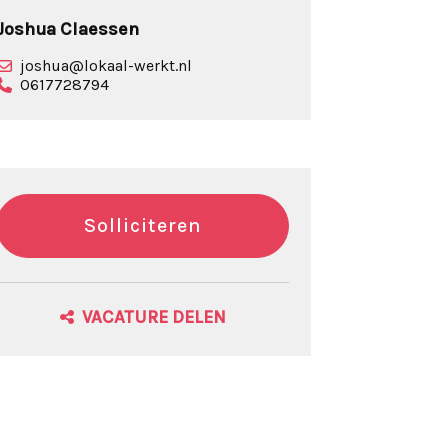
Joshua Claessen
joshua@lokaal-werkt.nl
0617728794
Solliciteren
VACATURE DELEN