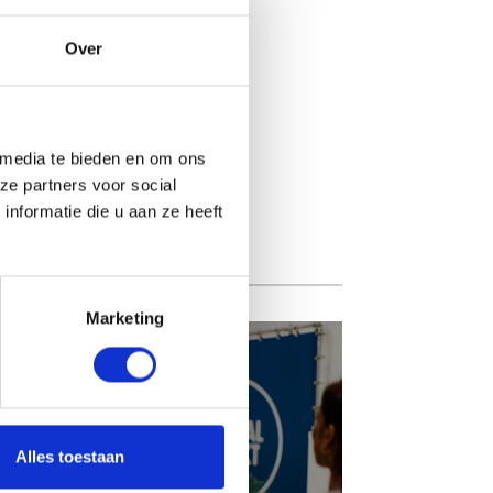
Over
 media te bieden en om ons
ze partners voor social
nformatie die u aan ze heeft
Marketing
PERSOONLIJKE
3
KENNISMAKING
Alles toestaan