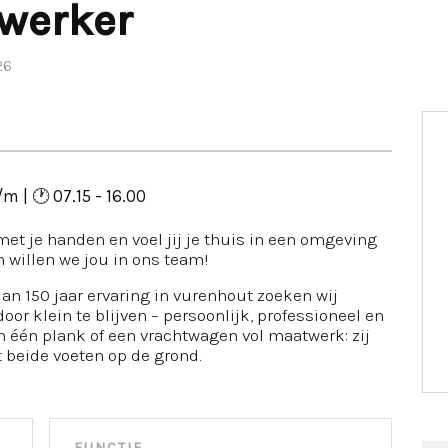
werker
26
m | 🕐 07.15 - 16.00
 met je handen en voel jij je thuis in een omgeving
 willen we jou in ons team!
an 150 jaar ervaring in vurenhout zoeken wij
or klein te blijven – persoonlijk, professioneel en
om één plank of een vrachtwagen vol maatwerk: zij
 beide voeten op de grond.
FUNCTIE