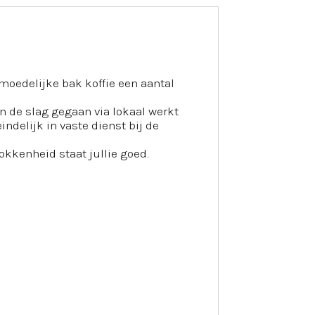
moedelijke bak koffie een aantal
an de slag gegaan via lokaal werkt
indelijk in vaste dienst bij de
okkenheid staat jullie goed.