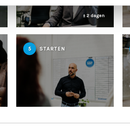
± 2 dagen
5
STARTEN