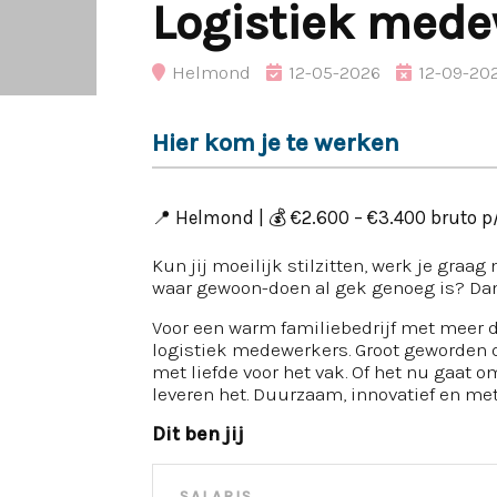
Logistiek mede
Helmond
12-05-2026
12-09-20
Hier kom je te werken
📍 Helmond | 💰 €2.600 – €3.400 bruto p/
Kun jij moeilijk stilzitten, werk je graag
waar gewoon-doen al gek genoeg is? Dan
Voor een warm familiebedrijf met meer d
logistiek medewerkers. Groot geworden do
met liefde voor het vak. Of het nu gaat 
leveren het. Duurzaam, innovatief en met
Dit ben jij
SALARIS