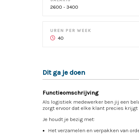
2600 - 3400
UREN PER WEEK
40
Dit ga je doen
Functieomschrijving
Als logistiek medewerker ben jij een bela
zorgt ervoor dat elke klant precies krijgt 
Je houdt je bezig met:
Het verzamelen en verpakken van ord