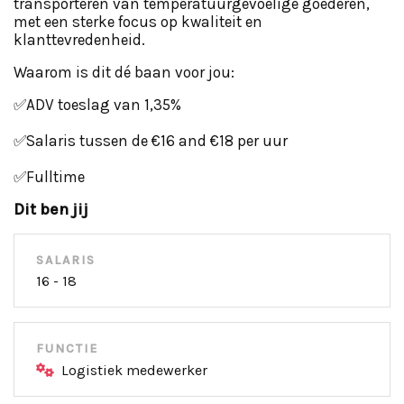
transporteren van temperatuurgevoelige goederen,
met een sterke focus op kwaliteit en
klanttevredenheid.
Waarom is dit dé baan voor jou:
✅ADV toeslag van 1,35%
✅Salaris tussen de €16 and €18 per uur
✅Fulltime
Dit ben jij
SALARIS
16 - 18
FUNCTIE
Logistiek medewerker