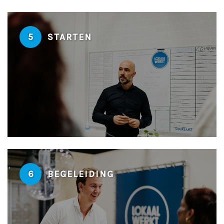
5
STARTEN
6
BEGELEIDING