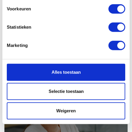
Solliciteren
Voorkeuren
Statistieken
VACATURE DELEN
Marketing
Sollicitatieprocedure
Alles toestaan
Selectie toestaan
1
SOLLICITATIE BEOORDELEN
Weigeren