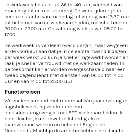
Je werkweek bestaat uit 36 tot 40 uur, verdeeld van
maandag tot en met zaterdag. De werktijden zijn in
eerste instantie van maandag tot vrijdag van 13:30 uur
tot het einde van de werkzaamheden, meestal tussen
20.00 en 22.00 uur. Op zaterdag werk je van 08:00 tot
17.00.
De werkweek is verdeeld over 5 dagen, maar we geven
er de voorkeur aan dat je in de eerste maand 6 dagen
per week werkt. Zo kun je sneller ingewerkt worden en
raak je sneller vertrouwd met de werkzaamheden. In
de toekomst kan er worden overgeschakeld naar een
tweeploegendienst met diensten van 06:00 tot 14:00
uur en van 14:00 tot 23:00 uur
Functie-eisen
We zoeken iemand met minimaal één jaar ervaring in
logistiek werk, bij voorkeur in een
crossdockomgeving of met EPT-werkzaamheden. Je
bent flexibel, kunt zowel zelfstandig als in
teamverband werken en beheerst Engels en
Nederlands. Mocht je de ambitie hebben om door te