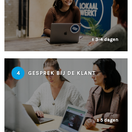
± 3-4 dagen
4
GESPREK BIJ DE KLANT
± 5 dagen