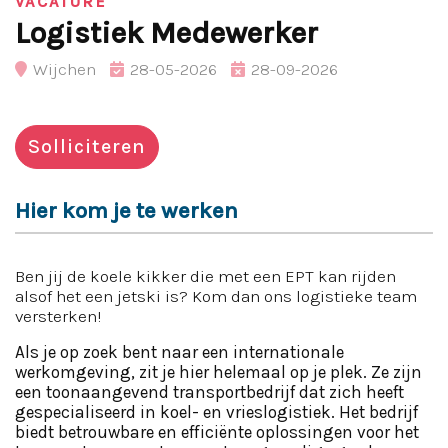
VACATURE
Logistiek Medewerker
Wijchen
28-05-2026
28-09-2026
Solliciteren
Hier kom je te werken
Ben jij de koele kikker die met een EPT kan rijden
alsof het een jetski is? Kom dan ons logistieke team
versterken!
Als je op zoek bent naar een internationale
werkomgeving, zit je hier helemaal op je plek. Ze zijn
een toonaangevend transportbedrijf dat zich heeft
gespecialiseerd in koel- en vrieslogistiek. Het bedrijf
biedt betrouwbare en efficiënte oplossingen voor het