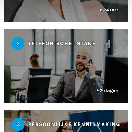
± 24 uur
2
TELEFONISCHE INTAKE
± 2 dagen
3
PERSOONLIJKE KENNISMAKING