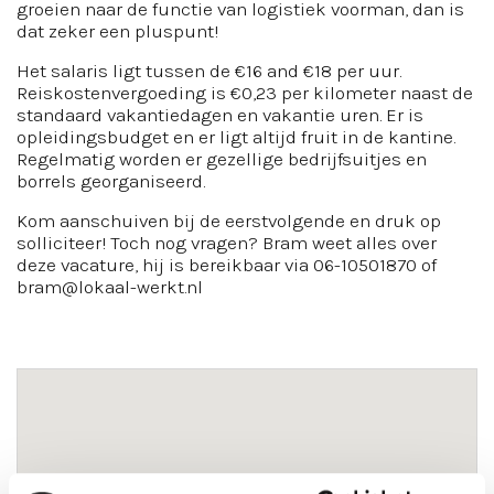
groeien naar de functie van logistiek voorman, dan is
dat zeker een pluspunt!
Het salaris ligt tussen de €16 and €18 per uur.
Reiskostenvergoeding is €0,23 per kilometer naast de
standaard vakantiedagen en vakantie uren. Er is
opleidingsbudget en er ligt altijd fruit in de kantine.
Regelmatig worden er gezellige bedrijfsuitjes en
borrels georganiseerd.
Kom aanschuiven bij de eerstvolgende en druk op
solliciteer! Toch nog vragen? Bram weet alles over
deze vacature, hij is bereikbaar via 06-10501870 of
bram@lokaal-werkt.nl