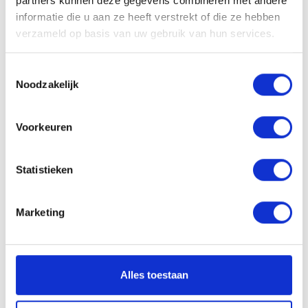
partners kunnen deze gegevens combineren met andere
informatie die u aan ze heeft verstrekt of die ze hebben
verzameld op basis van uw gebruik van hun services.
Toestemmingsselectie
Noodzakelijk
Voorkeuren
Statistieken
Joshua Claessen
Marketing
joshua@lokaal-werkt.nl
0617728794
Alles toestaan