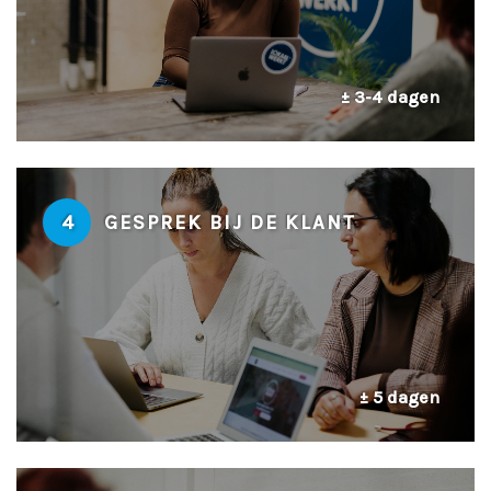
± 3-4 dagen
4
GESPREK BIJ DE KLANT
± 5 dagen