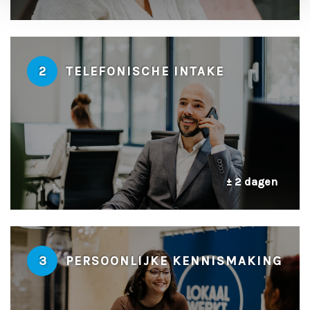
2
TELEFONISCHE INTAKE
± 2 dagen
3
PERSOONLIJKE KENNISMAKING