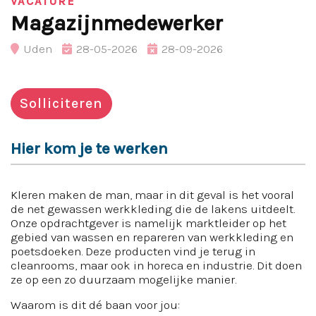
VACATURE
Magazijnmedewerker
Uden
28-05-2026
28-09-2026
Solliciteren
Hier kom je te werken
Kleren maken de man, maar in dit geval is het vooral
de net gewassen werkkleding die de lakens uitdeelt.
Onze opdrachtgever is namelijk marktleider op het
gebied van wassen en repareren van werkkleding en
poetsdoeken. Deze producten vind je terug in
cleanrooms, maar ook in horeca en industrie. Dit doen
ze op een zo duurzaam mogelijke manier.
Waarom is dit dé baan voor jou: