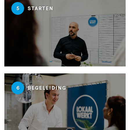
5
STARTEN
6
BEGELEIDING