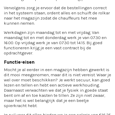
Vervolgens zorg je ervoor dat de bestellingen correct
in het systeem staan, ordent alles en schuift de rolkar
naar het magazijn zodat de chauffeurs het mee
kunnen nemen.
Werkdagen zijn maandag tot en met vrijdag. Van
maandag tot en met donderdag werk je van 07.30 en
16.00. Op vrijdag werk je van 07.30 tot 14.15. Bij goed
functioneren krijg je een vast contract bij de
opdrachtgever.
Functie-eisen
Mocht je al eerder in een magazijn hebben gewerkt is
dit mooi meegenomen, maar dit is niet vereist. Waar je
wel over moet beschikken? Je werkt secuur, kan goed
lezen en tellen en hebt een actieve werkhouding.
Daarnaast verwachten we dat je fysiek in goede staat
bent om af en toe kasten te tillen. Ze zijn niet zwaar,
maar het is wel belangrijk dat je een beetje
spierkracht hebt.
In ruil voor dit alles bieden we je een salaris van €16,25