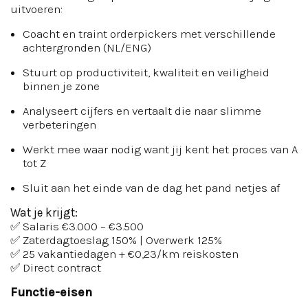
uitvoeren:
Coacht en traint orderpickers met verschillende
achtergronden (NL/ENG)
Stuurt op productiviteit, kwaliteit en veiligheid
binnen je zone
Analyseert cijfers en vertaalt die naar slimme
verbeteringen
Werkt mee waar nodig want jij kent het proces van A
tot Z
Sluit aan het einde van de dag het pand netjes af
Wat je krijgt:
✅ Salaris €3.000 – €3.500
✅ Zaterdagtoeslag 150% | Overwerk 125%
✅ 25 vakantiedagen + €0,23/km reiskosten
✅ Direct contract
Functie-eisen