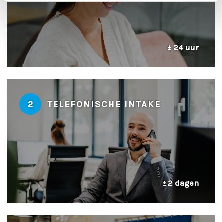
± 24 uur
2
TELEFONISCHE INTAKE
± 2 dagen