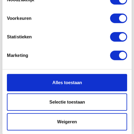
Voorkeuren
Solliciteren
Statistieken
VACATURE DELEN
Marketing
Sollicitatieprocedure
Alles toestaan
Selectie toestaan
1
SOLLICITATIE BEOORDELEN
Weigeren