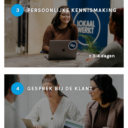
3
PERSOONLIJKE KENNISMAKING
± 3-4 dagen
4
GESPREK BIJ DE KLANT