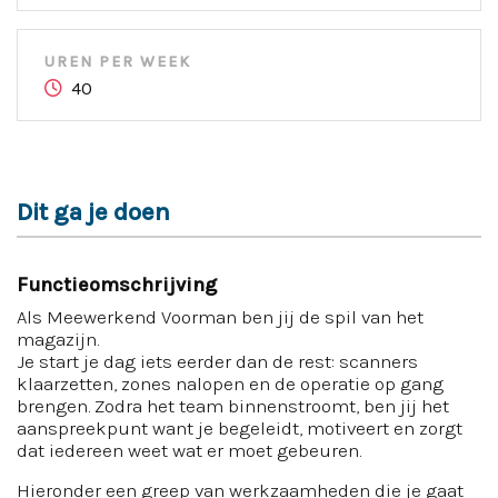
UREN PER WEEK
40
Dit ga je doen
Functieomschrijving
Als Meewerkend Voorman ben jij de spil van het
magazijn.
Je start je dag iets eerder dan de rest: scanners
klaarzetten, zones nalopen en de operatie op gang
brengen. Zodra het team binnenstroomt, ben jij het
aanspreekpunt want je begeleidt, motiveert en zorgt
dat iedereen weet wat er moet gebeuren.
Hieronder een greep van werkzaamheden die je gaat