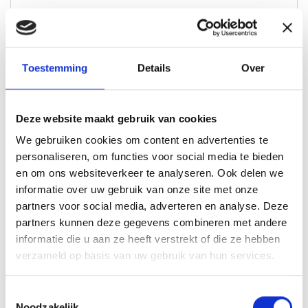
Toestemming
Details
Over
Deze website maakt gebruik van cookies
We gebruiken cookies om content en advertenties te
personaliseren, om functies voor social media te bieden
en om ons websiteverkeer te analyseren. Ook delen we
informatie over uw gebruik van onze site met onze
partners voor social media, adverteren en analyse. Deze
Bram Maters
partners kunnen deze gegevens combineren met andere
Lokale Partner Wijchen
informatie die u aan ze heeft verstrekt of die ze hebben
bram@lokaal-werkt.nl
verzameld op basis van uw gebruik van hun services.
06-10501870
Toestemmingsselectie
Noodzakelijk