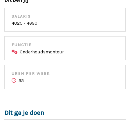
Dit ben jij
SALARIS
4020 - 4690
FUNCTIE
Onderhoudsmonteur
UREN PER WEEK
35
Dit ga je doen