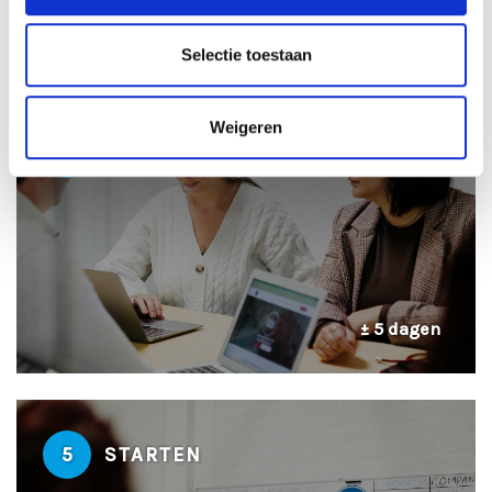
± 3-4 dagen
Selectie toestaan
Weigeren
4
GESPREK BIJ DE KLANT
± 5 dagen
5
STARTEN