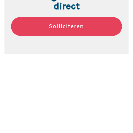
direct
Solliciteren