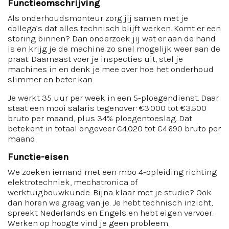
Functieomschrijving
Als onderhoudsmonteur zorg jij samen met je
collega’s dat alles technisch blijft werken. Komt er een
storing binnen? Dan onderzoek jij wat er aan de hand
is en krijg je de machine zo snel mogelijk weer aan de
praat. Daarnaast voer je inspecties uit, stel je
machines in en denk je mee over hoe het onderhoud
slimmer en beter kan.
Je werkt 35 uur per week in een 5-ploegendienst. Daar
staat een mooi salaris tegenover: €3.000 tot €3.500
bruto per maand, plus 34% ploegentoeslag. Dat
betekent in totaal ongeveer €4.020 tot €4.690 bruto per
maand.
Functie-eisen
We zoeken iemand met een mbo 4-opleiding richting
elektrotechniek, mechatronica of
werktuigbouwkunde. Bijna klaar met je studie? Ook
dan horen we graag van je. Je hebt technisch inzicht,
spreekt Nederlands en Engels en hebt eigen vervoer.
Werken op hoogte vind je geen probleem.