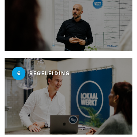
6
BEGELEIDING