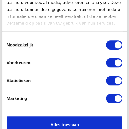
partners voor social media, adverteren en analyse. Deze
partners kunnen deze gegevens combineren met andere
2
TELEFONISCHE INTAKE
informatie die u aan ze heeft verstrekt of die ze hebben
verzameld op basis van uw gebruik van hun services.
Toestemmingsselectie
Noodzakelijk
± 2 dagen
Voorkeuren
Statistieken
3
PERSOONLIJKE KENNISMAKING
Marketing
Alles toestaan