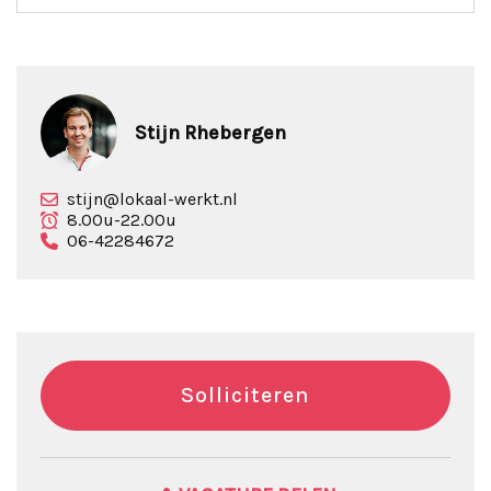
Stijn Rhebergen
stijn@lokaal-werkt.nl
8.00u-22.00u
06-42284672
Solliciteren