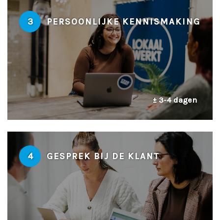
3
PERSOONLIJKE KENNISMAKING
± 3-4 dagen
4
GESPREK BIJ DE KLANT