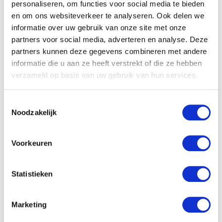
personaliseren, om functies voor social media te bieden
en om ons websiteverkeer te analyseren. Ook delen we
informatie over uw gebruik van onze site met onze
partners voor social media, adverteren en analyse. Deze
Solliciteren
partners kunnen deze gegevens combineren met andere
informatie die u aan ze heeft verstrekt of die ze hebben
verzameld op basis van uw gebruik van hun services.
VACATURE DELEN
Toestemmingsselectie
Noodzakelijk
Sollicitatieprocedure
Voorkeuren
Statistieken
1
SOLLICITATIE BEOORDELEN
Marketing