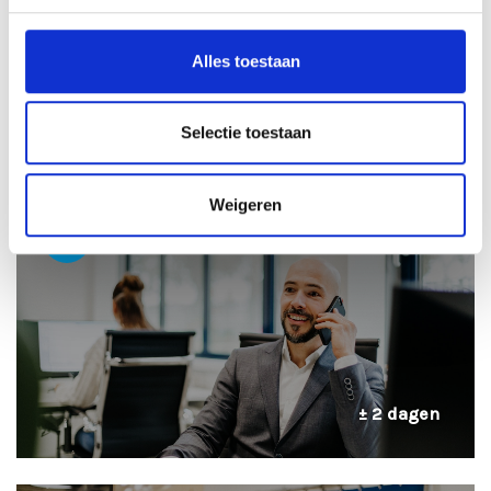
Alles toestaan
± 24 uur
Selectie toestaan
Weigeren
2
TELEFONISCHE INTAKE
± 2 dagen