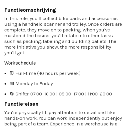
Functieomschrijving
In this role, you’ll collect bike parts and accessories
using a handheld scanner and trolley. Once orders are
complete, they move on to packing. When you’ve
mastered the basics, you’ll rotate into other tasks
such as packing, labeling and building pallets. The
more initiative you show, the more responsibility
you’ll get.
Workschedule
⏰ Full-time (40 hours per week)
📅 Monday to Friday
🔄 Shifts: 07:00–16:00 | 08:00–17:00 | 11:00–20:00
Functie-eisen
You’re physically fit, pay attention to detail and like
hands-on work. You can work independently but enjoy
being part of a team. Experience in a warehouse is a