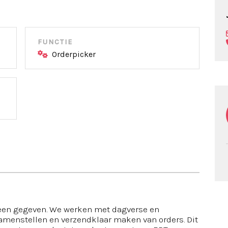
FUNCTIE
Orderpicker
s een gegeven. We werken met dagverse en
samenstellen en verzendklaar maken van orders. Dit