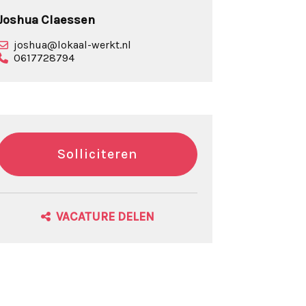
Joshua Claessen
joshua@lokaal-werkt.nl
0617728794
Solliciteren
VACATURE DELEN