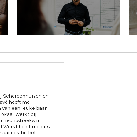
ij Scherpenhuizen en
Davó heeft me
 van een leuke baan.
Lokaal Werkt bij
m rechtstreeks in
aal Werkt heeft me dus
maar ook bij het