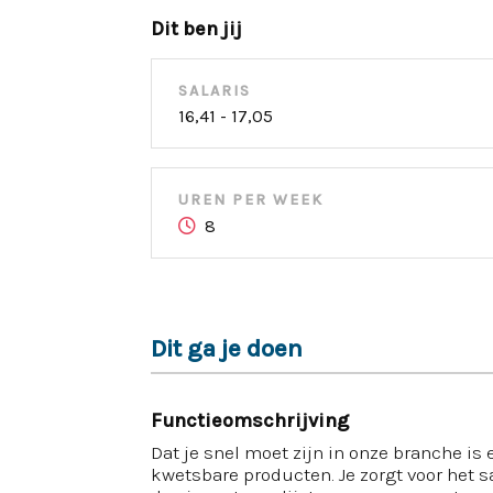
Dit ben jij
SALARIS
16,41 - 17,05
UREN PER WEEK
8
Dit ga je doen
Functieomschrijving
Dat je snel moet zijn in onze branche i
kwetsbare producten. Je zorgt voor het 