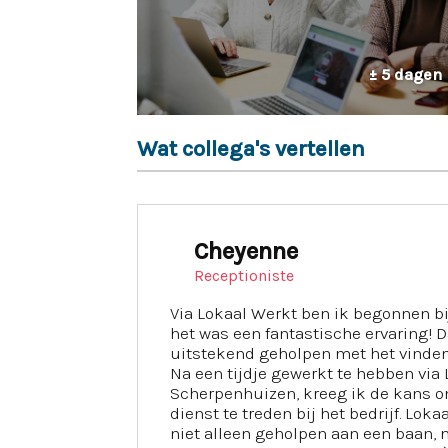
± 5 dagen
Wat collega's vertellen
Cheyenne
Receptioniste
Via Lokaal Werkt ben ik begonnen b
het was een fantastische ervaring! 
uitstekend geholpen met het vinden
Na een tijdje gewerkt te hebben via 
Scherpenhuizen, kreeg ik de kans o
dienst te treden bij het bedrijf. Lok
niet alleen geholpen aan een baan, 