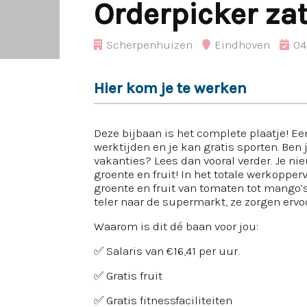
Orderpicker za
Scherpenhuizen
Eindhoven
04
Hier kom je te werken
Deze bijbaan is het complete plaatje! Ee
werktijden en je kan gratis sporten. Ben 
vakanties? Lees dan vooral verder. Je ni
groente en fruit! In het totale werkoppe
groente en fruit van tomaten tot mango’
teler naar de supermarkt, ze zorgen ervo
Waarom is dit dé baan voor jou:
✅ Salaris van €16,41 per uur.
✅ Gratis fruit
✅ Gratis fitnessfaciliteiten