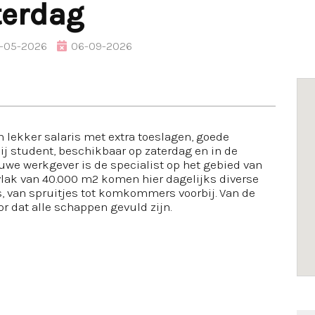
terdag
-05-2026
06-09-2026
n lekker salaris met extra toeslagen, goede
jij student, beschikbaar op zaterdag en in de
euwe werkgever is de specialist op het gebied van
rvlak van 40.000 m2 komen hier dagelijks diverse
s, van spruitjes tot komkommers voorbij. Van de
or dat alle schappen gevuld zijn.