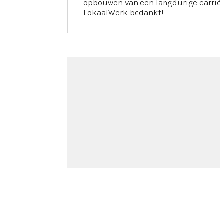
opbouwen van een langdurige carrière
LokaalWerk bedankt!