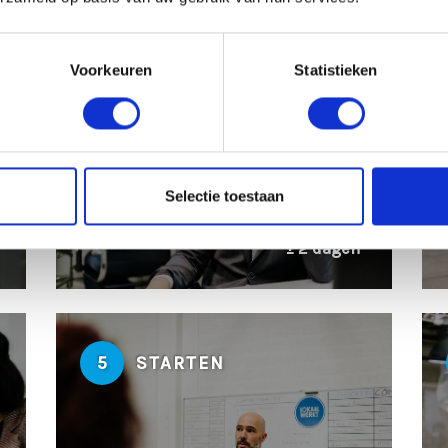
Voorkeuren
Statistieken
2
TELEFONISCHE INTAKE
Selectie toestaan
± 2 dagen
5
STARTEN