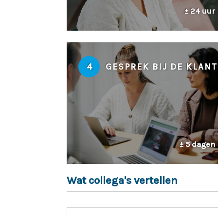
± 24 uur
4
GESPREK BIJ DE KLANT
± 5 dagen
Wat collega's vertellen