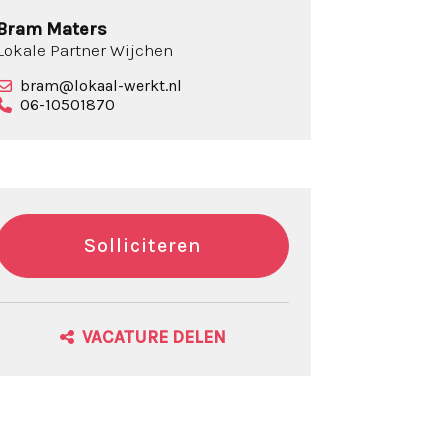
Bram Maters
Lokale Partner Wijchen
bram@lokaal-werkt.nl
06-10501870
Solliciteren
VACATURE DELEN