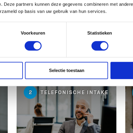
e. Deze partners kunnen deze gegevens combineren met andere i
erzameld op basis van uw gebruik van hun services.
mibo!
citeren of neem contact op met Bram. Hij is
Voorkeuren
Statistieken
kaal-werkt.nl
Selectie toestaan
2
TELEFONISCHE INTAKE