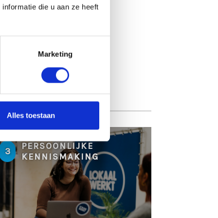
nformatie die u aan ze heeft
Marketing
Alles toestaan
PERSOONLIJKE
3
KENNISMAKING