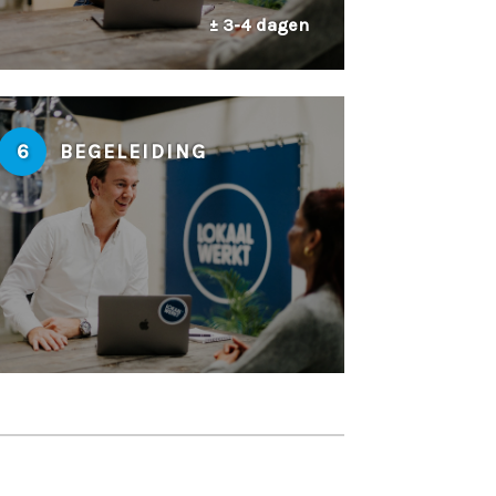
± 3-4 dagen
6
BEGELEIDING