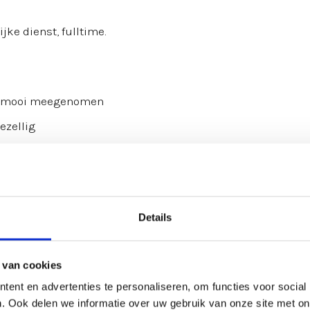
jke dienst, fulltime.
is mooi meegenomen
ezellig
Details
er
 van cookies
ent en advertenties te personaliseren, om functies voor social
. Ook delen we informatie over uw gebruik van onze site met on