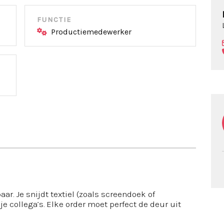
FUNCTIE
Productiemedewerker
r. Je snijdt textiel (zoals screendoek of
 collega’s. Elke order moet perfect de deur uit