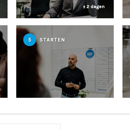
± 2 dagen
5
STARTEN