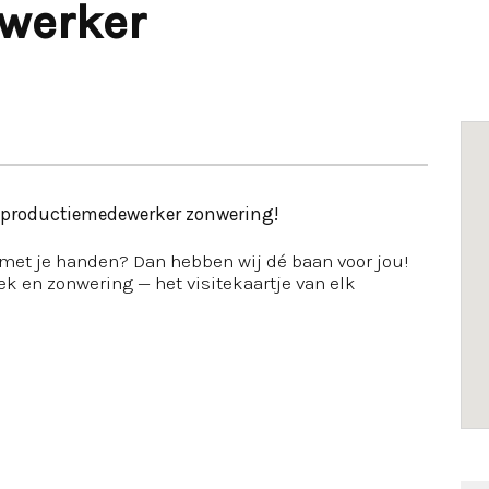
werker
d productiemedewerker zonwering!
g met je handen? Dan hebben wij dé baan voor jou!
oek en zonwering — het visitekaartje van elk