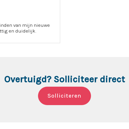
vinden van mijn nieuwe
tig en duidelijk.
Overtuigd? Solliciteer direct
Solliciteren