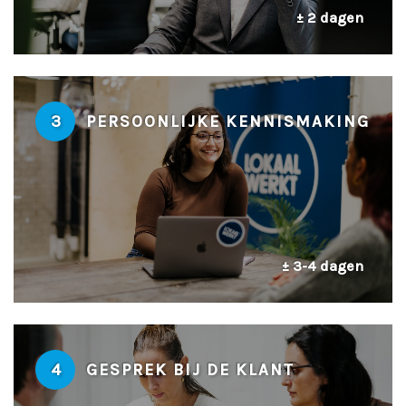
± 2 dagen
3
PERSOONLIJKE KENNISMAKING
± 3-4 dagen
4
GESPREK BIJ DE KLANT