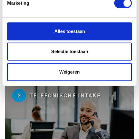
Marketing
1
SOLLICITATIE BEOORDELEN
Alles toestaan
Selectie toestaan
± 24 uur
Weigeren
2
TELEFONISCHE INTAKE