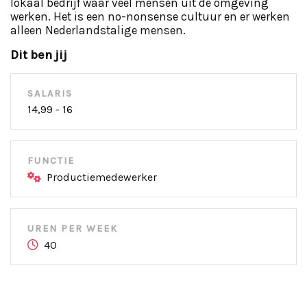
lokaal bedrijf waar veel mensen uit de omgeving
werken. Het is een no-nonsense cultuur en er werken
alleen Nederlandstalige mensen.
Dit ben jij
SALARIS
14,99 - 16
FUNCTIE
Productiemedewerker
UREN PER WEEK
40