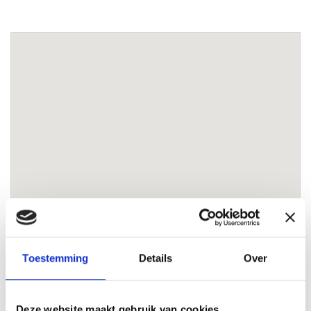
Toestemming
Details
Over
Bram Maters
Lokale Partner Wijchen
Deze website maakt gebruik van cookies