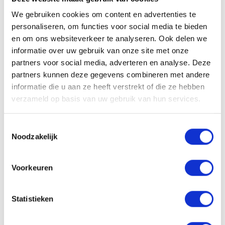
bram@lokaal-werkt.nl
We gebruiken cookies om content en advertenties te
06-10501870
personaliseren, om functies voor social media te bieden
en om ons websiteverkeer te analyseren. Ook delen we
informatie over uw gebruik van onze site met onze
partners voor social media, adverteren en analyse. Deze
partners kunnen deze gegevens combineren met andere
informatie die u aan ze heeft verstrekt of die ze hebben
Solliciteren
verzameld op basis van uw gebruik van hun services.
Toestemmingsselectie
VACATURE DELEN
Noodzakelijk
Voorkeuren
Sollicitatieprocedure
Statistieken