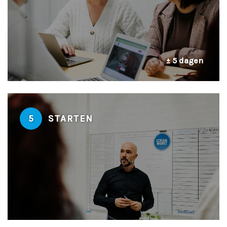
± 5 dagen
5
STARTEN