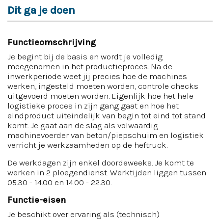
Dit ga je doen
Functieomschrijving
Je begint bij de basis en wordt je volledig
meegenomen in het productieproces. Na de
inwerkperiode weet jij precies hoe de machines
werken, ingesteld moeten worden, controle checks
uitgevoerd moeten worden. Eigenlijk hoe het hele
logistieke proces in zijn gang gaat en hoe het
eindproduct uiteindelijk van begin tot eind tot stand
komt. Je gaat aan de slag als volwaardig
machinevoerder van beton/piepschuim en logistiek
verricht je werkzaamheden op de heftruck.
De werkdagen zijn enkel doordeweeks. Je komt te
werken in 2 ploegendienst. Werktijden liggen tussen
05.30 - 14.00 en 14.00 - 22.30.
Functie-eisen
Je beschikt over ervaring als (technisch)