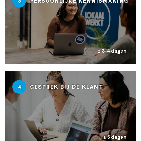
3
PERSOONLIJKE KENNISMAKING
± 3-4 dagen
4
GESPREK BIJ DE KLANT
± 5 dagen