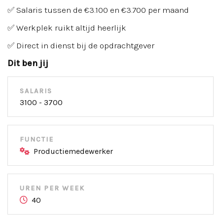
✅ Salaris tussen de €3.100 en €3.700 per maand
✅ Werkplek ruikt altijd heerlijk
✅ Direct in dienst bij de opdrachtgever
Dit ben jij
SALARIS
3100 - 3700
FUNCTIE
Productiemedewerker
UREN PER WEEK
40