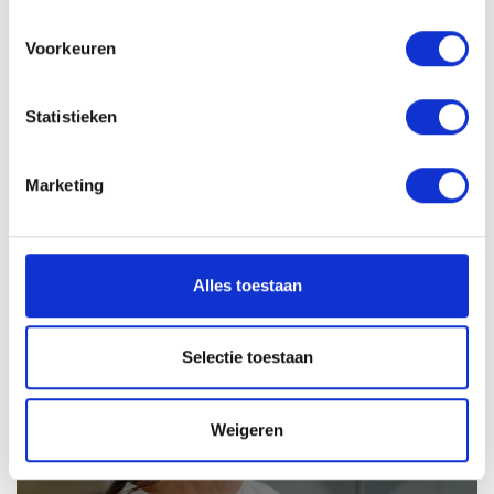
Voorkeuren
Solliciteren
Statistieken
VACATURE DELEN
Marketing
Sollicitatieprocedure
Alles toestaan
Selectie toestaan
1
SOLLICITATIE BEOORDELEN
Weigeren