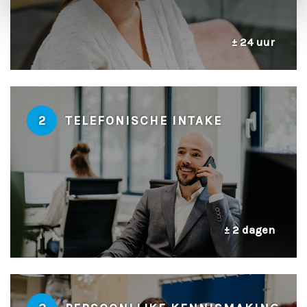
± 24 uur
2
TELEFONISCHE INTAKE
± 2 dagen