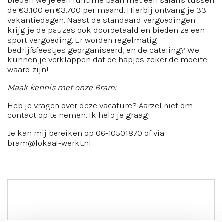
bieden we je een fulltime baan met een salaris tussen
de €3.100 en €3.700 per maand. Hierbij ontvang je 33
vakantiedagen. Naast de standaard vergoedingen
krijg je de pauzes ook doorbetaald en bieden ze een
sport vergoeding. Er worden regelmatig
bedrijfsfeestjes georganiseerd, en de catering? We
kunnen je verklappen dat de hapjes zeker de moeite
waard zijn!
Maak kennis met onze Bram:
Heb je vragen over deze vacature? Aarzel niet om
contact op te nemen. Ik help je graag!
Je kan mij bereiken op 06-10501870 of via
bram@lokaal-werkt.nl