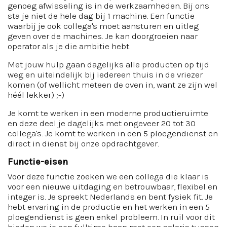
genoeg afwisseling is in de werkzaamheden. Bij ons
sta je niet de hele dag bij 1 machine. Een functie
waarbij je ook collega's moet aansturen en uitleg
geven over de machines. Je kan doorgroeien naar
operator als je die ambitie hebt.
Met jouw hulp gaan dagelijks alle producten op tijd
weg en uiteindelijk bij iedereen thuis in de vriezer
komen (of wellicht meteen de oven in, want ze zijn wel
héél lekker) ;-)
Je komt te werken in een moderne productieruimte
en deze deel je dagelijks met ongeveer 20 tot 30
collega's. Je komt te werken in een 5 ploegendienst en
direct in dienst bij onze opdrachtgever.
Functie-eisen
Voor deze functie zoeken we een collega die klaar is
voor een nieuwe uitdaging en betrouwbaar, flexibel en
integer is. Je spreekt Nederlands en bent fysiek fit. Je
hebt ervaring in de productie en het werken in een 5
ploegendienst is geen enkel probleem. In ruil voor dit