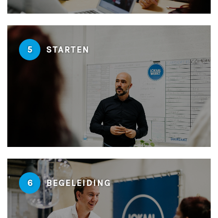
5
STARTEN
6
BEGELEIDING