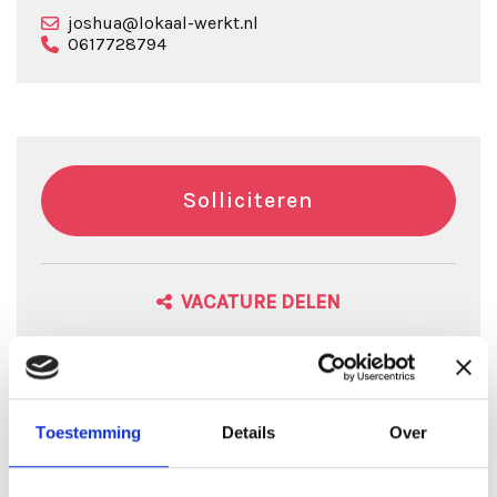
joshua@lokaal-werkt.nl
0617728794
Solliciteren
VACATURE DELEN
Sollicitatieprocedure
Toestemming
Details
Over