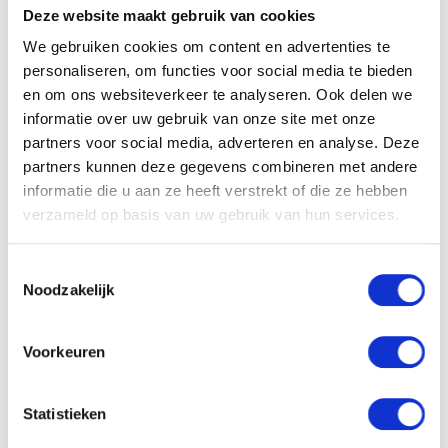
Deze website maakt gebruik van cookies
1
SOLLICITATIE BEOORDELEN
We gebruiken cookies om content en advertenties te
personaliseren, om functies voor social media te bieden
en om ons websiteverkeer te analyseren. Ook delen we
informatie over uw gebruik van onze site met onze
partners voor social media, adverteren en analyse. Deze
partners kunnen deze gegevens combineren met andere
informatie die u aan ze heeft verstrekt of die ze hebben
± 24 uur
verzameld op basis van uw gebruik van hun services.
Toestemmingsselectie
Noodzakelijk
2
TELEFONISCHE INTAKE
Voorkeuren
Statistieken