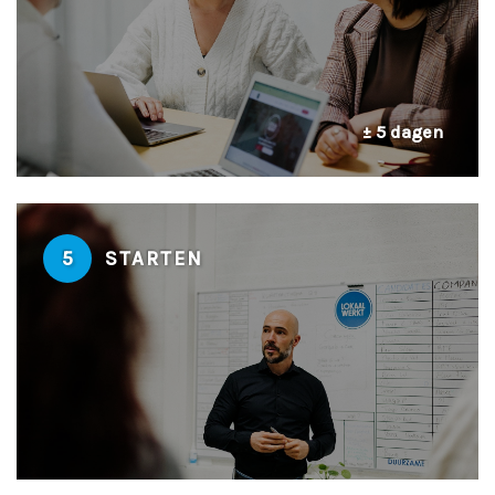
± 5 dagen
5
STARTEN