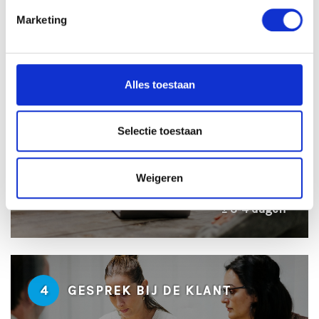
± 2 dagen
Marketing
Alles toestaan
3
PERSOONLIJKE KENNISMAKING
Selectie toestaan
Weigeren
± 3-4 dagen
4
GESPREK BIJ DE KLANT