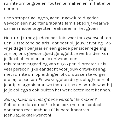
ruimte om te groeien, fouten te maken en initiatief te
nemen.
Geen stroperige lagen, geen ingewikkeld gedoe.
Gewoon een nuchter Brabants familiebedrijf waar we
samen mooie projecten realiseren in het groen.
Natuurlijk mag je daar ook iets voor terugverwachten.
Een uitstekend salaris -dat past bij jouw ervaring-, 45
vrije dagen per jaar en een goede pensioenregeling
zijn bij ons gewoon goed geregeld. Je werktijden kun
je flexibel indelen en je ontvangt een
reiskostenvergoeding van €0,23 per kilometer. Er is
veel persoonlijke aandacht voor jouw ontwikkeling,
met ruimte om opleidingen of cursussen te volgen
die bij je passen. En we vergeten de gezelligheid niet:
jaarlijks organiseren we teamuitjes en borrels waarbij
je je collega’s ook buiten het werk beter leert kennen.
Ben jij klaar om het groene verschil te maken?
Solliciteer dan direct! Je kan ook meteen contact
opnemen met Joshua. Hij is bereikbaar via
joshua@lokaal-werkt.nl