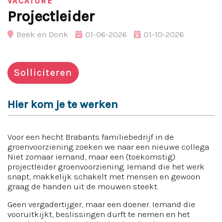
VACATURE
Projectleider
Beek en Donk
01-06-2026
01-10-2026
Solliciteren
Hier kom je te werken
Voor een hecht Brabants familiebedrijf in de
groenvoorziening zoeken we naar een nieuwe collega.
Niet zomaar iemand, maar een (toekomstig)
projectleider groenvoorziening. Iemand die het werk
snapt, makkelijk schakelt met mensen en gewoon
graag de handen uit de mouwen steekt.
Geen vergadertijger, maar een doener. Iemand die
vooruitkijkt, beslissingen durft te nemen en het