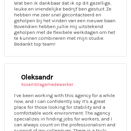
Wat ben ik dankbaar dat ik op dit gezellige,
leuke en vriendelijke bedrijf ben gestuit. Ze
hebben me zeer snel gecontacteerd en
geholpen bij het vinden van een nieuwe baan.
Bovendien hebben jullie mij uitstekend
geholpen met de flexibele werkdagen om het
te kunnen combineren met mijn studie.
Bedankt top team!
Oleksandr
Assemblagemedewerker
I’ve been working with this agency for a while
now, and I can confidently say it’s a great
place for those looking for stability and a
comfortable work environment. The agency
specializes in finding jobs for workers, and I
can always count on the professionalism and
support of my colleagues. There is a truly