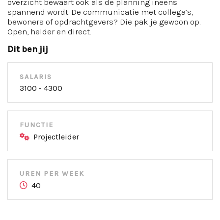
overzicht bewaart ook als de planning ineens
spannend wordt. De communicatie met collega’s,
bewoners of opdrachtgevers? Die pak je gewoon op.
Open, helder en direct.
Dit ben jij
SALARIS
3100 - 4300
FUNCTIE
Projectleider
UREN PER WEEK
40