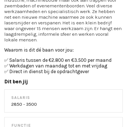
industrie, machinebouw maar ook aan trappen voor
zwembaden of evenementenboorden. Veel diverse
werkzaamheden en specialistisch werk. Ze hebben
net een nieuwe machine waarmee ze ook kunnen
lasersnijder en verspanen. Het is een klein bedrijf
waar ongeveer 15 mensen werkzaam zijn. Er hangt een
laagdrempelig, informele sfeer en werken vooral
lokale mensen.
Waarom is dit dé baan voor jou:
✅ Salaris tussen de €2.800 en €3.500 per maand
✅ Werkdagen van maandag tot en met vrijdag
✅ Direct in dienst bij de opdrachtgever
Dit ben jij
SALARIS
2850 - 3500
FUNCTIE