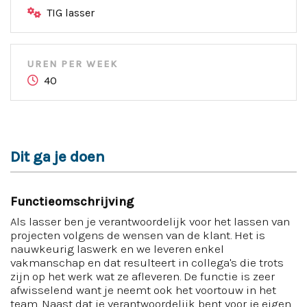
TIG lasser
UREN PER WEEK
40
Dit ga je doen
Functieomschrijving
Als lasser ben je verantwoordelijk voor het lassen van
projecten volgens de wensen van de klant. Het is
nauwkeurig laswerk en we leveren enkel
vakmanschap en dat resulteert in collega's die trots
zijn op het werk wat ze afleveren. De functie is zeer
afwisselend want je neemt ook het voortouw in het
team. Naast dat je verantwoordelijk bent voor je eigen