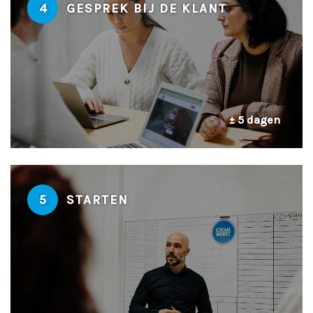
4
GESPREK BIJ DE KLANT
± 5 dagen
5
STARTEN