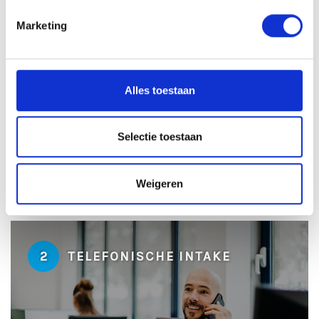
Marketing
1
SOLLICITATIE BEOORDELEN
Alles toestaan
Selectie toestaan
± 24 uur
Weigeren
2
TELEFONISCHE INTAKE