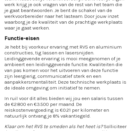
werk krijg je ook vragen van de rest van het team die
je gaat beantwoorden. Je bent de schakel van de
werkvoorbereider naar het lasteam. Door jouw inzet
waarborg je de kwaliteit van de prachtige werkplaats
waar je gaat werken.
Functie-eisen
Je hebt bij voorkeur ervaring met RVS en aluminium
constructies, tig lassen en lasersnijden.
Leidinggevende ervaring is mooi meegenomen of je
ambieert een leidinggevende functie. Kwaliteiten die
van pas komen voor het uitvoeren van deze functie
zijn leergierig, communicatief sterk en een
aanpakkersmentaliteit. Deze technische werkplaats is
de ideale omgeving om initiatief te nemen.
In ruil voor dit alles bieden wij jou een salaris tussen
de €2.800 en €3.500 per maand. De
reiskostenvergoeding is €0.21 per kilometer en
natuurlijk ontvang je 8% vakantiegeld.
Klaar om het RVS te smeden als het heet is?
Solliciteer