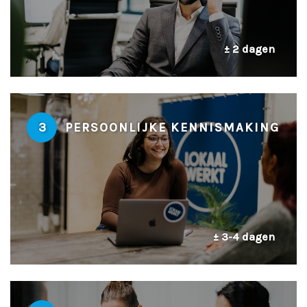
± 2 dagen
3
PERSOONLIJKE KENNISMAKING
± 3-4 dagen