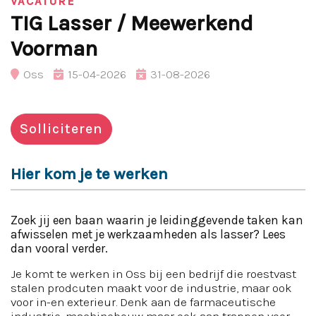
VACATURE
TIG Lasser / Meewerkend
Voorman
Oss
15-04-2026
31-08-2026
Solliciteren
Hier kom je te werken
Zoek jij een baan waarin je leidinggevende taken kan
afwisselen met je werkzaamheden als lasser? Lees
dan vooral verder.
Je komt te werken in Oss bij een bedrijf die roestvast
stalen prodcuten maakt voor de industrie, maar ook
voor in-en exterieur. Denk aan de farmaceutische