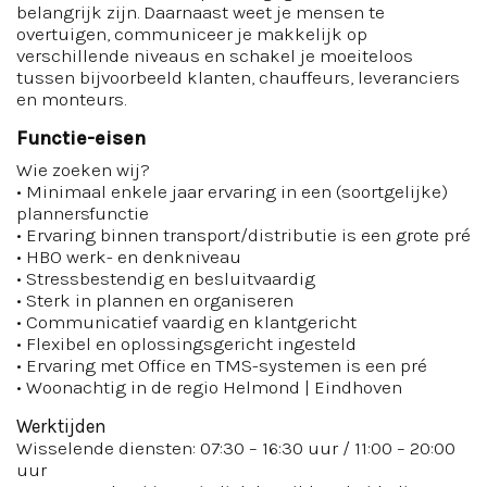
belangrijk zijn. Daarnaast weet je mensen te
overtuigen, communiceer je makkelijk op
verschillende niveaus en schakel je moeiteloos
tussen bijvoorbeeld klanten, chauffeurs, leveranciers
en monteurs.
Functie-eisen
Wie zoeken wij?
• Minimaal enkele jaar ervaring in een (soortgelijke)
plannersfunctie
• Ervaring binnen transport/distributie is een grote pré
• HBO werk- en denkniveau
• Stressbestendig en besluitvaardig
• Sterk in plannen en organiseren
• Communicatief vaardig en klantgericht
• Flexibel en oplossingsgericht ingesteld
• Ervaring met Office en TMS-systemen is een pré
• Woonachtig in de regio Helmond | Eindhoven
Werktijden
Wisselende diensten: 07:30 – 16:30 uur / 11:00 – 20:00
uur