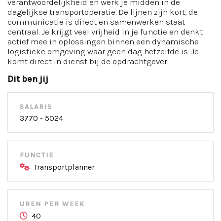
verantwoordelijkheid en werk je midden in de
dagelijkse transportoperatie. De lijnen zijn kort, de
communicatie is direct en samenwerken staat
centraal. Je krijgt veel vrijheid in je functie en denkt
actief mee in oplossingen binnen een dynamische
logistieke omgeving waar geen dag hetzelfde is. Je
komt direct in dienst bij de opdrachtgever.
Dit ben jij
SALARIS
3770 - 5024
FUNCTIE
Transportplanner
UREN PER WEEK
40