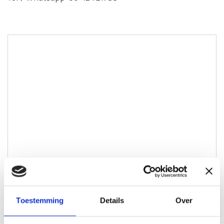
Toestemming
Details
Over
Maikel Aarts