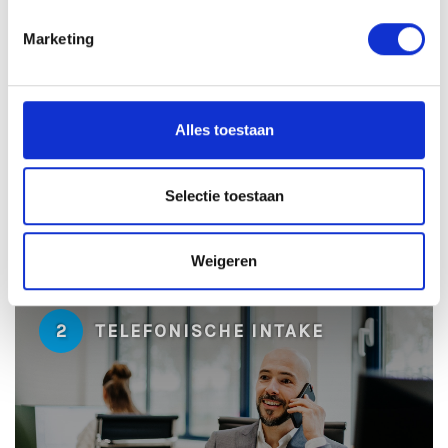
Marketing
1
SOLLICITATIE BEOORDELEN
Alles toestaan
Selectie toestaan
± 24 uur
Weigeren
2
TELEFONISCHE INTAKE