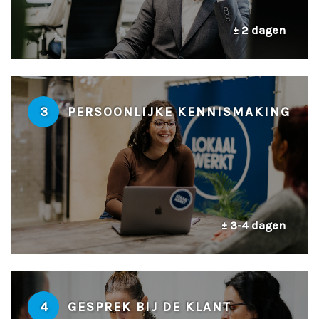
± 2 dagen
3
PERSOONLIJKE KENNISMAKING
± 3-4 dagen
4
GESPREK BIJ DE KLANT