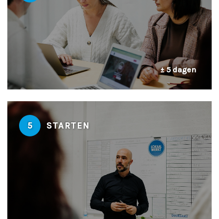
± 5 dagen
5
STARTEN