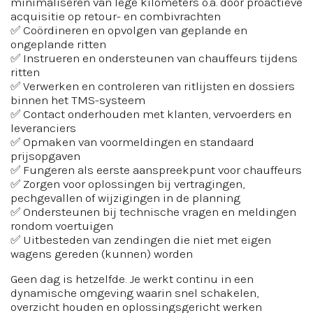
minimaliseren van lege kilometers o.a. door proactieve
acquisitie op retour- en combivrachten
✅ Coördineren en opvolgen van geplande en
ongeplande ritten
✅ Instrueren en ondersteunen van chauffeurs tijdens
ritten
✅ Verwerken en controleren van ritlijsten en dossiers
binnen het TMS-systeem
✅ Contact onderhouden met klanten, vervoerders en
leveranciers
✅ Opmaken van voormeldingen en standaard
prijsopgaven
✅ Fungeren als eerste aanspreekpunt voor chauffeurs
✅ Zorgen voor oplossingen bij vertragingen,
pechgevallen of wijzigingen in de planning
✅ Ondersteunen bij technische vragen en meldingen
rondom voertuigen
✅ Uitbesteden van zendingen die niet met eigen
wagens gereden (kunnen) worden
Geen dag is hetzelfde. Je werkt continu in een
dynamische omgeving waarin snel schakelen,
overzicht houden en oplossingsgericht werken