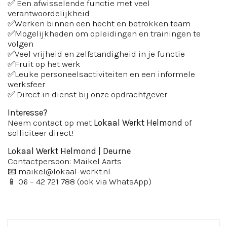
✅ Een afwisselende functie met veel
verantwoordelijkheid
✅Werken binnen een hecht en betrokken team
✅Mogelijkheden om opleidingen en trainingen te
volgen
✅Veel vrijheid en zelfstandigheid in je functie
✅Fruit op het werk
✅Leuke personeelsactiviteiten en een informele
werksfeer
✅ Direct in dienst bij onze opdrachtgever
Interesse?
Neem contact op met
Lokaal Werkt Helmond
of
solliciteer direct!
Lokaal Werkt Helmond | Deurne
Contactpersoon: Maikel Aarts
📧
maikel@lokaal-werkt.nl
📱 06 – 42 721 788 (ook via WhatsApp)