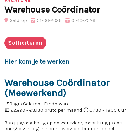
VACATURE
Warehouse Coördinator
Geldrop
01-06-2026
01-10-2026
Solliciteren
Hier kom je te werken
Warehouse Coördinator
(Meewerkend)
📍Regio Geldrop | Eindhoven
💶 €2.890 - €3.130 bruto per maand ⏱️ 07.30 – 16.30 uur
Ben jij graag bezig op de werkvloer, maar krijg je ook
energie van organiseren, overzicht houden en het