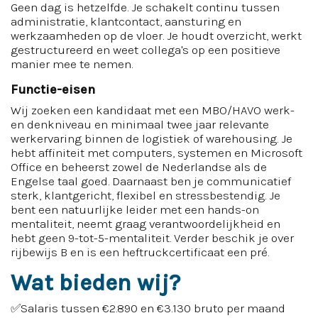
Geen dag is hetzelfde. Je schakelt continu tussen
administratie, klantcontact, aansturing en
werkzaamheden op de vloer. Je houdt overzicht, werkt
gestructureerd en weet collega's op een positieve
manier mee te nemen.
Functie-eisen
Wij zoeken een kandidaat met een MBO/HAVO werk-
en denkniveau en minimaal twee jaar relevante
werkervaring binnen de logistiek of warehousing. Je
hebt affiniteit met computers, systemen en Microsoft
Office en beheerst zowel de Nederlandse als de
Engelse taal goed. Daarnaast ben je communicatief
sterk, klantgericht, flexibel en stressbestendig. Je
bent een natuurlijke leider met een hands-on
mentaliteit, neemt graag verantwoordelijkheid en
hebt geen 9-tot-5-mentaliteit. Verder beschik je over
rijbewijs B en is een heftruckcertificaat een pré.
Wat bieden wij?
✅Salaris tussen €2.890 en €3.130 bruto per maand