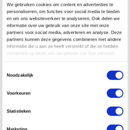
We gebruiken cookies om content en advertenties te
personaliseren, om functies voor social media te bieden
en om ons websiteverkeer te analyseren. Ook delen we
informatie over uw gebruik van onze site met onze
partners voor social media, adverteren en analyse. Deze
Solliciteren
partners kunnen deze gegevens combineren met andere
informatie die u aan ze heeft verstrekt of die ze hebben
verzameld op basis van uw gebruik van hun services.
VACATURE DELEN
Toestemmingsselectie
Noodzakelijk
Sollicitatieprocedure
Voorkeuren
Statistieken
1
SOLLICITATIE BEOORDELEN
Marketing