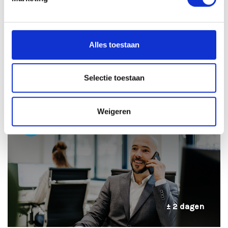
Alles toestaan
± 24 uur
Selectie toestaan
Weigeren
2
TELEFONISCHE INTAKE
± 2 dagen