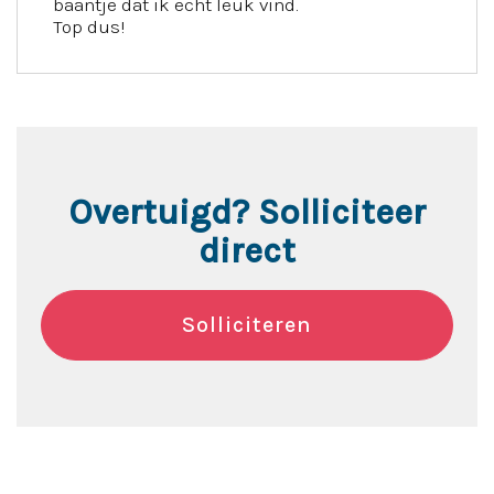
baantje dat ik echt leuk vind.
Top dus!
Overtuigd? Solliciteer
direct
Solliciteren