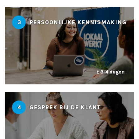
3
PERSOONLIJKE KENNISMAKING
± 3-4 dagen
4
GESPREK BIJ DE KLANT